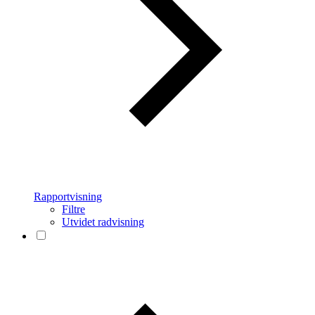
Rapportvisning
Filtre
Utvidet radvisning