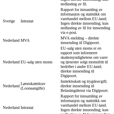
nedlasting av fil.
Rapport for innsamling av
informasjon og statistikk om
varehandel mellom EU-land;
Sverige
Intrastat
Ingen direkte innsending; kun
nedlasting av fil for innsending
via e-post.
MVA-melding – direkte
Nederland
MVA
innsending til Digipoort.
EU-salg uten moms er en
rapport som informerer
skattemyndighetene om varer
Nederland
EU-salg uten moms
og tjenester solgt momsfritt til
bedrifter i andre EU-land;
direkte innsending til
Digipoort.
Inntektsskatt og trygdeavgift;
Lønnskattekrav
Nederland
direkte innsending til
(Loonaangifte)
Belastingdienst via Digipoort.
Rapport for innsamling av
informasjon og statistikk om
varehandel mellom EU-land.
Nederland
Intrastat
Ingen direkte innsending; kun