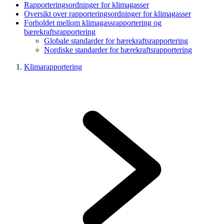
Rapporteringsordninger for klimagasser
Oversikt over rapporteringsordninger for klimagasser
Forholdet mellom klimagassrapportering og
bærekraftsrapportering
Globale standarder for bærekraftsrapportering
Nordiske standarder for bærekraftsrapportering
Klimarapportering