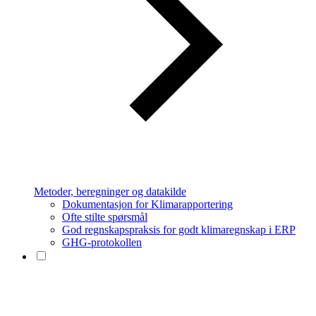
Metoder, beregninger og datakilde
Dokumentasjon for Klimarapportering
Ofte stilte spørsmål
God regnskapspraksis for godt klimaregnskap i ERP
GHG-protokollen