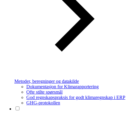
Metoder, beregninger og datakilde
Dokumentasjon for Klimarapportering
Ofte stilte spørsmål
God regnskapspraksis for godt klimaregnskap i ERP
GHG-protokollen