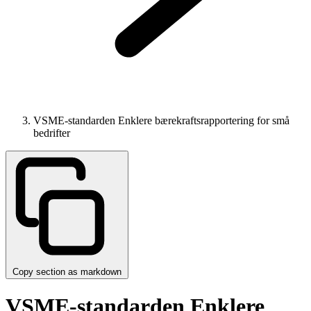
VSME-standarden Enklere bærekraftsrapportering for små
bedrifter
Copy section as markdown
VSME-standarden Enklere