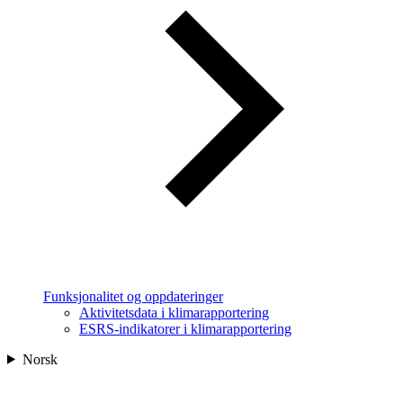
Funksjonalitet og oppdateringer
Aktivitetsdata i klimarapportering
ESRS-indikatorer i klimarapportering
Norsk