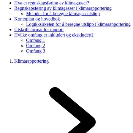
Hva er regnskapsføring av klimagasser?
Regnskapsføring av klimagasser i klimarapportering
Metoder for å beregne klimagassutslipp
Kontoplan og hovedbok
Logikksirkelen for å beregne utslipp i klimarapportering
Utskriftsformat for rapport
Hvilke omfang er inkludert og ekskludert?
Omfang 1
Omfang 2
Omfang 3
Klimarapportering