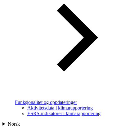
Funksjonalitet og oppdateringer
Aktivitetsdata i klimarapportering
ESRS-indikatorer i klimarapportering
Norsk