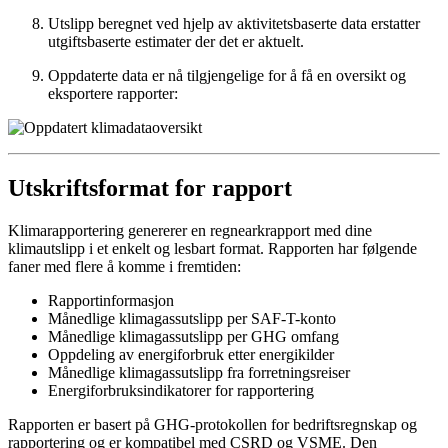
Utslipp beregnet ved hjelp av aktivitetsbaserte data erstatter
utgiftsbaserte estimater der det er aktuelt.
Oppdaterte data er nå tilgjengelige for å få en oversikt og
eksportere rapporter:
Utskriftsformat for rapport
Klimarapportering genererer en regnearkrapport med dine
klimautslipp i et enkelt og lesbart format. Rapporten har følgende
faner med flere å komme i fremtiden:
Rapportinformasjon
Månedlige klimagassutslipp per SAF-T-konto
Månedlige klimagassutslipp per GHG omfang
Oppdeling av energiforbruk etter energikilder
Månedlige klimagassutslipp fra forretningsreiser
Energiforbruksindikatorer for rapportering
Rapporten er basert på GHG-protokollen for bedriftsregnskap og
rapportering og er kompatibel med CSRD og VSME. Den