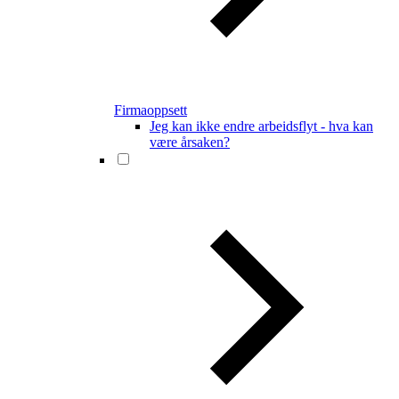
Firmaoppsett
Jeg kan ikke endre arbeidsflyt - hva kan
være årsaken?