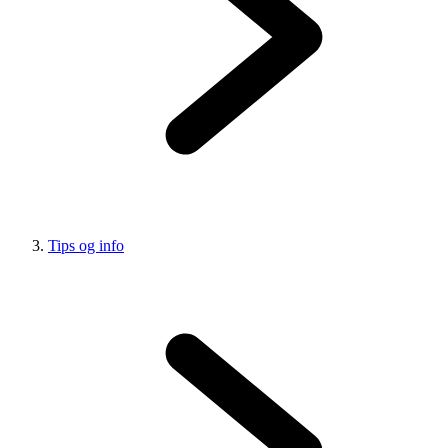
Tips og info