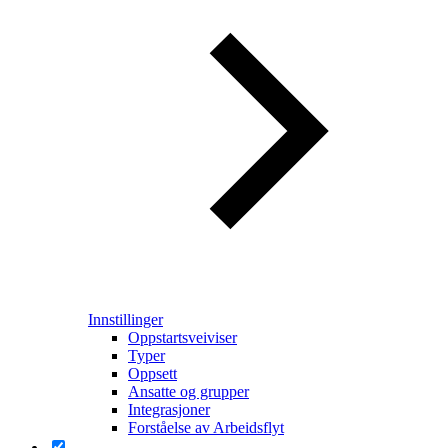
Innstillinger
Oppstartsveiviser
Typer
Oppsett
Ansatte og grupper
Integrasjoner
Forståelse av Arbeidsflyt