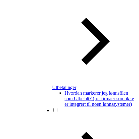
Utbetalinger
Hvordan markerer jeg lønnsfilen
som Utbetalt? (for firmaer som ikke
er integrert til noen lønnssystemer)