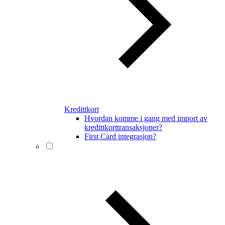
Kredittkort
Hvordan komme i gang med import av
kredittkorttransaksjoner?
First Card integrasjon?