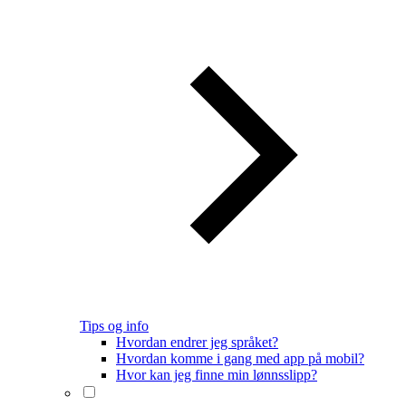
Tips og info
Hvordan endrer jeg språket?
Hvordan komme i gang med app på mobil?
Hvor kan jeg finne min lønnsslipp?