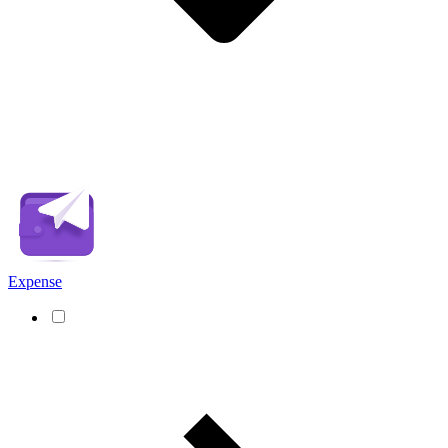
Expense