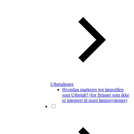
Utbetalinger
Hvordan markerer jeg lønnsfilen
som Utbetalt? (for firmaer som ikke
er integrert til noen lønnssystemer)