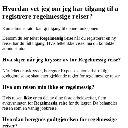
Hvordan vet jeg om jeg har tilgang til å
registrere regelmessige reiser?
Kun administrator kan gi tilgang til denne funksjonen.
Dersom du ser feltet
Regelmessig reise
når du registrerer en ny
reise, har du fått tilgang. Hvis feltet ikke vises, må du kontakte
administrator.
Hva skjer når jeg krysser av for Regelmessig reise?
Når feltet er avkrysset, beregner Expense automatisk riktig
godtgjørelse og skatt etter gjeldende regler for regelmessige reiser.
Hva om reisen min ikke er regelmessig?
Hvis reisen
ikke
er en del av dine faste arbeidsreiser, fjern
avkrysningen for
Regelmessig reise
før du lagrer. Da behandles
reisen som en vanlig jobbreise.
Hvordan beregnes godtgjørelsen for regelmessige
reiser?