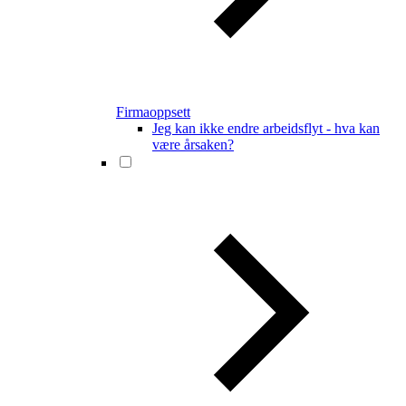
Firmaoppsett
Jeg kan ikke endre arbeidsflyt - hva kan
være årsaken?