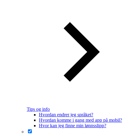
Tips og info
Hvordan endrer jeg språket?
Hvordan komme i gang med app på mobil?
Hvor kan jeg finne min lønnsslipp?