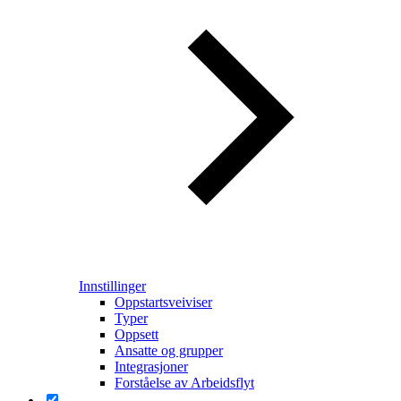
Innstillinger
Oppstartsveiviser
Typer
Oppsett
Ansatte og grupper
Integrasjoner
Forståelse av Arbeidsflyt