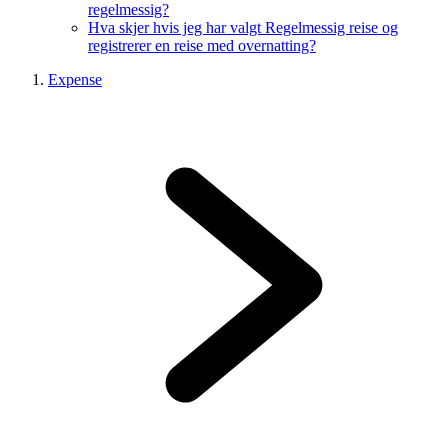
regelmessig?
Hva skjer hvis jeg har valgt Regelmessig reise og
registrerer en reise med overnatting?
Expense