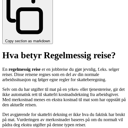
Copy section as markdown
Hva betyr Regelmessig reise?
En
regelmessig reise
er en jobbreise du gjør jevnlig, f.eks. selger
reiser. Disse reisene regnes som en del av din normale
arbeidssituasjon og følger egne regler for skatteberegning.
Selv om du har utgifter til mat på en yrkes- eller tjenestereise, gir det
ikke automatisk rett til skattefri kostnadsdekning fra arbeidsgiver.
Med merkostnad menes en ekstra kostnad til mat som har oppstått på
den aktuelle reisen.
Det avgjørende for skattefri dekning er ikke hva du faktisk har brukt
på mat. Vurderingen av merkostnader baseres på om du normalt vil
pådra deg ekstra utgifter på denne typen reiser.