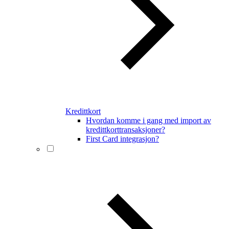
Kredittkort
Hvordan komme i gang med import av
kredittkorttransaksjoner?
First Card integrasjon?