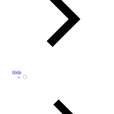
Hjelp