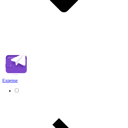
Expense