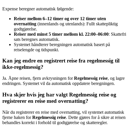
Expense beregner automatisk følgende:
Reiser mellom 6–12 timer og over 12 timer uten
overnatting
(innenlands og utenlands): Fullt skattepliktig
godtgjørelse.
Reiser med minst 5 timer mellom kl. 22:00–06:00
: Skattefri
sats beregnes automatisk.
Systemet håndterer beregningen automatisk basert på
reiselengde og tidspunkt.
Kan jeg endre en registrert reise fra regelmessig til
ikke-regelmessig?
Ja. Åpne reisen, fjern avkrysningen for
Regelmessig reise
, og lagre
endringen. Systemet vil da automatisk oppdatere beregningen.
Hva skjer hvis jeg har valgt Regelmessig reise og
registrerer en reise med overnatting?
Når du registrerer en reise med overnatting, vil systemet automatisk
fjerne haken for
Regelmessig reise
. Dette gjøres for å sikre at reisen
behandles korrekt i forhold til godtgjørelse og skatteregler.