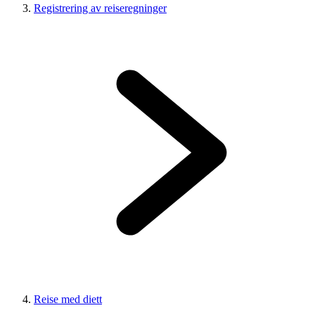
Registrering av reiseregninger
Reise med diett