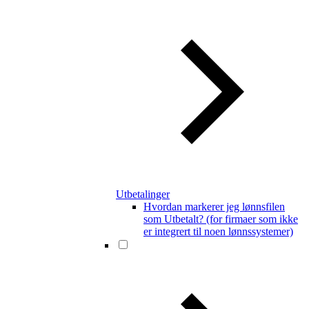
Utbetalinger
Hvordan markerer jeg lønnsfilen
som Utbetalt? (for firmaer som ikke
er integrert til noen lønnssystemer)