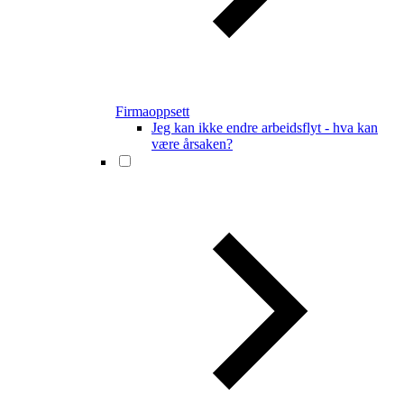
Firmaoppsett
Jeg kan ikke endre arbeidsflyt - hva kan
være årsaken?