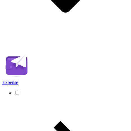
Expense