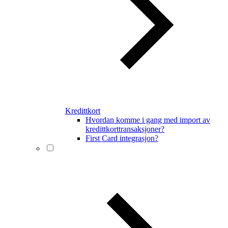
Kredittkort
Hvordan komme i gang med import av
kredittkorttransaksjoner?
First Card integrasjon?