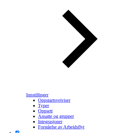
Innstillinger
Oppstartsveiviser
Typer
Oppsett
Ansatte og grupper
Integrasjoner
Forståelse av Arbeidsflyt