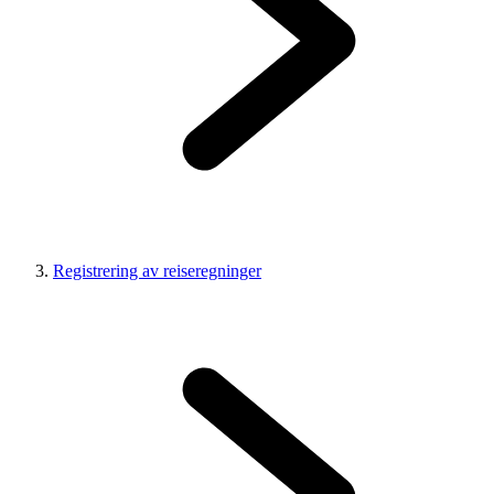
Registrering av reiseregninger