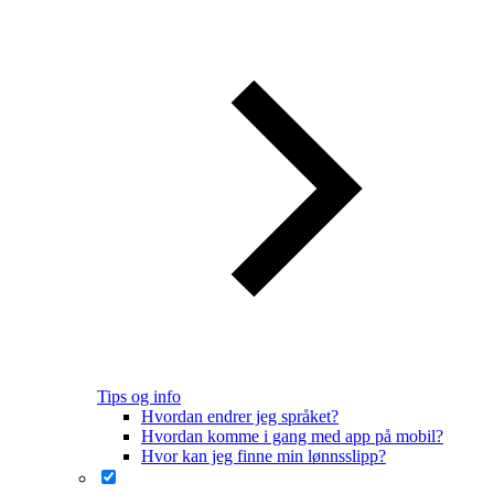
Tips og info
Hvordan endrer jeg språket?
Hvordan komme i gang med app på mobil?
Hvor kan jeg finne min lønnsslipp?