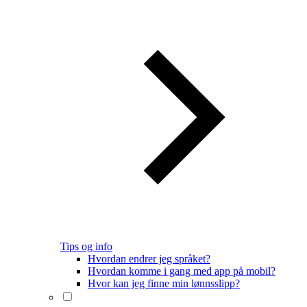
Tips og info
Hvordan endrer jeg språket?
Hvordan komme i gang med app på mobil?
Hvor kan jeg finne min lønnsslipp?