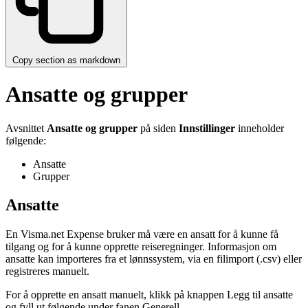
Copy section as markdown
Ansatte og grupper
Avsnittet
Ansatte og grupper
på siden
Innstillinger
inneholder
følgende:
Ansatte
Grupper
Ansatte
En Visma.net Expense bruker må være en ansatt for å kunne få
tilgang og for å kunne opprette reiseregninger. Informasjon om
ansatte kan importeres fra et lønnssystem, via en filimport (.csv) eller
registreres manuelt.
For å opprette en ansatt manuelt, klikk på knappen Legg til ansatte
og fyll ut følgende under fanen Generell.