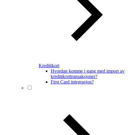
Kredittkort
Hvordan komme i gang med import av
kredittkorttransaksjoner?
First Card integrasjon?