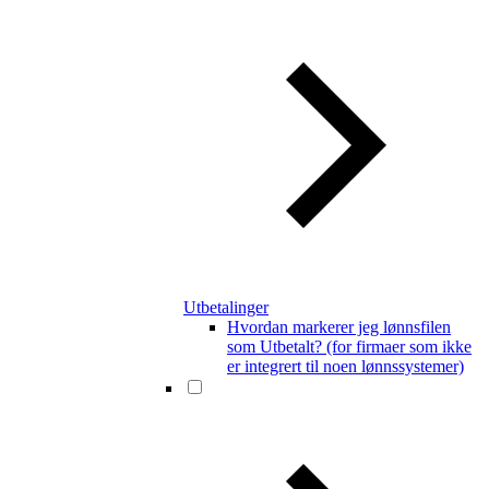
Utbetalinger
Hvordan markerer jeg lønnsfilen
som Utbetalt? (for firmaer som ikke
er integrert til noen lønnssystemer)