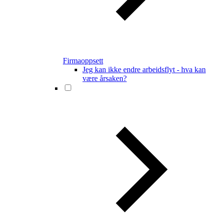
Firmaoppsett
Jeg kan ikke endre arbeidsflyt - hva kan
være årsaken?