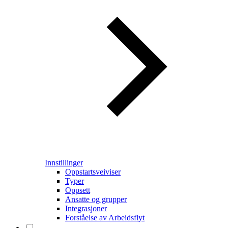
Innstillinger
Oppstartsveiviser
Typer
Oppsett
Ansatte og grupper
Integrasjoner
Forståelse av Arbeidsflyt