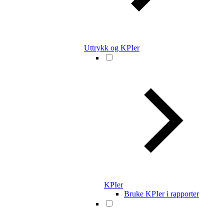
Uttrykk og KPIer
KPIer
Bruke KPIer i rapporter