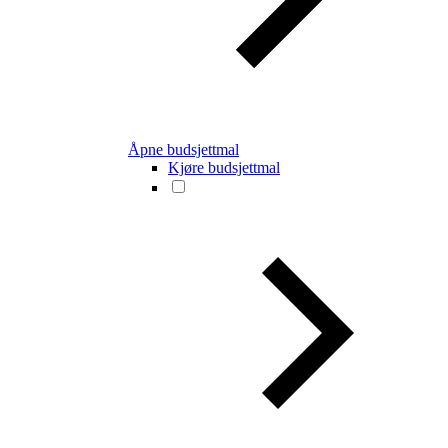
Åpne budsjettmal
Kjøre budsjettmal