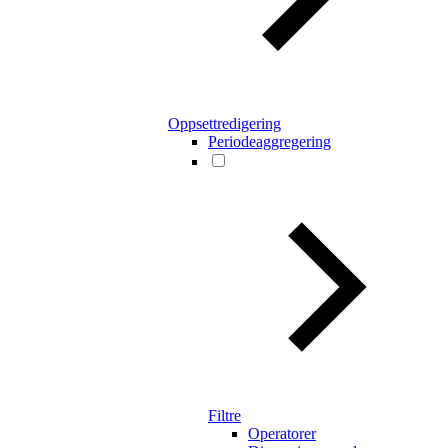
Oppsettredigering
Periodeaggregering
Filtre
Operatorer