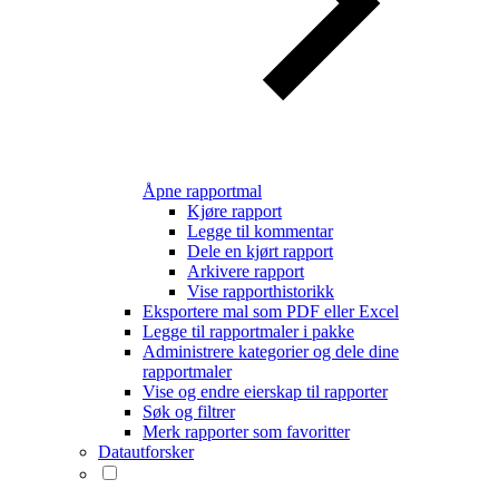
Åpne rapportmal
Kjøre rapport
Legge til kommentar
Dele en kjørt rapport
Arkivere rapport
Vise rapporthistorikk
Eksportere mal som PDF eller Excel
Legge til rapportmaler i pakke
Administrere kategorier og dele dine
rapportmaler
Vise og endre eierskap til rapporter
Søk og filtrer
Merk rapporter som favoritter
Datautforsker