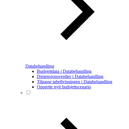
Databehandling
Budsjettdata i Databehandling
Dimensjonsverdier i Databehandling
Tilpasse tabellvisningen i Databehandling
Opprette nytt budsjettscenario