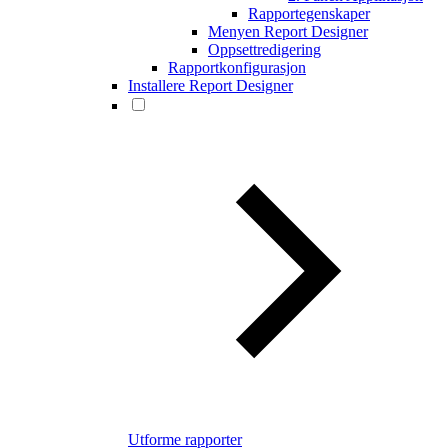
Rapportegenskaper
Menyen Report Designer
Oppsettredigering
Rapportkonfigurasjon
Installere Report Designer
Utforme rapporter