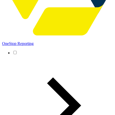
OneStop Reporting