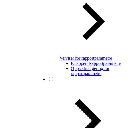
Veiviser for rapportparametre
Knappen Rapportparametre
Oppsettredigering for
rapportparametre