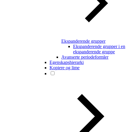
Ekspanderende grupper
Ekspanderende grupper i en
ekspanderende gruppe
Avanserte periodeformler
Egenskapshierarki
Kopiere og lime