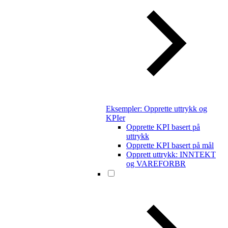
Eksempler: Opprette uttrykk og
KPIer
Opprette KPI basert på
uttrykk
Opprette KPI basert på mål
Opprett uttrykk: INNTEKT
og VAREFORBR