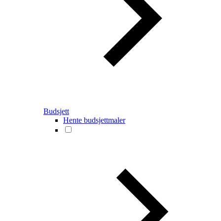
Budsjett
Hente budsjettmaler