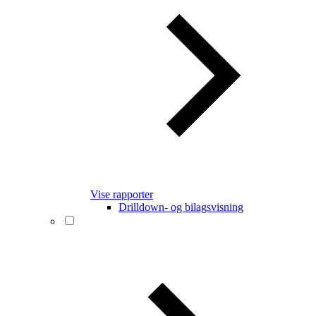
Vise rapporter
Drilldown- og bilagsvisning