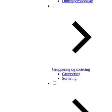
Dimensjonsoppslag
Gruppering og sortering
Gruppering
Sortering