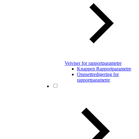
Veiviser for rapportparametre
Knappen Rapportparametre
Oppsettredigering for
rapportparametre