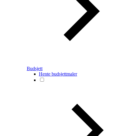
Budsjett
Hente budsjettmaler