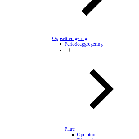
Oppsettredigering
Periodeaggregering
Filtre
Operatorer