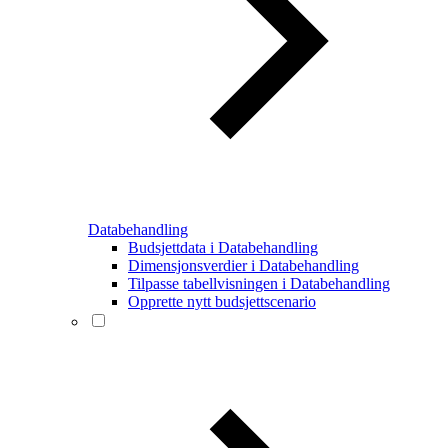
Databehandling
Budsjettdata i Databehandling
Dimensjonsverdier i Databehandling
Tilpasse tabellvisningen i Databehandling
Opprette nytt budsjettscenario