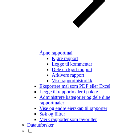
Åpne rapportmal
Kjøre rapport
Legge til kommentar
Dele en kjørt rapport
Arkivere rapport
Vise rapporthistorikk
Eksportere mal som PDF eller Excel
Legge til rapportmaler i pakke
Administrere kategorier og dele dine
rapportmaler
Vise og endre eierskap til rapporter
Søk og filtrer
Merk rapporter som favoritter
Datautforsker