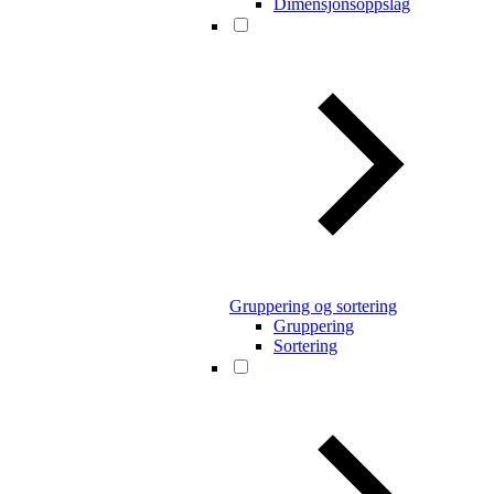
Dimensjonsoppslag
Gruppering og sortering
Gruppering
Sortering