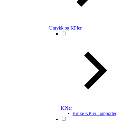
Uttrykk og KPIer
KPIer
Bruke KPIer i rapporter