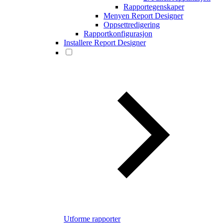
Rapportegenskaper
Menyen Report Designer
Oppsettredigering
Rapportkonfigurasjon
Installere Report Designer
Utforme rapporter