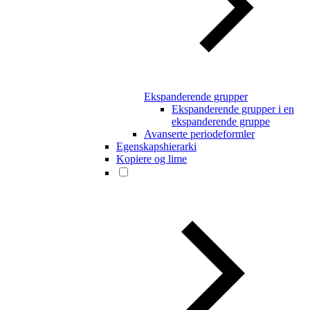
Ekspanderende grupper
Ekspanderende grupper i en
ekspanderende gruppe
Avanserte periodeformler
Egenskapshierarki
Kopiere og lime