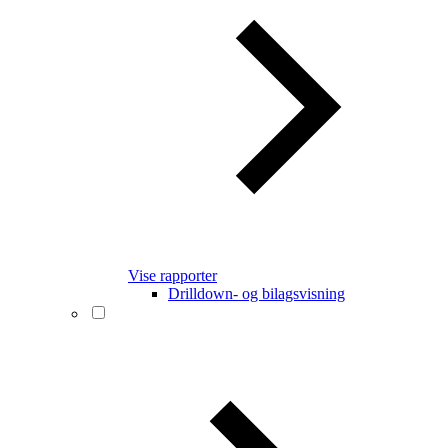
Vise rapporter
Drilldown- og bilagsvisning