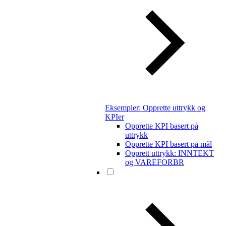
Eksempler: Opprette uttrykk og
KPIer
Opprette KPI basert på
uttrykk
Opprette KPI basert på mål
Opprett uttrykk: INNTEKT
og VAREFORBR