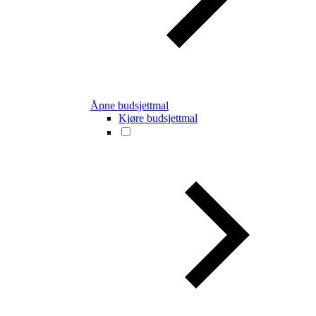
Åpne budsjettmal
Kjøre budsjettmal