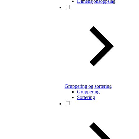
Dimensjonsoppslag
Gruppering og sortering
Gruppering
Sortering