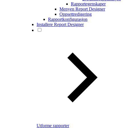
Rapportegenskaper
Menyen Report Designer
Oppsettredigering
Rapportkonfigurasjon
Installere Report Designer
Utforme rapporter