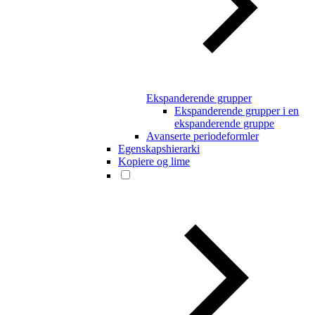
Ekspanderende grupper
Ekspanderende grupper i en
ekspanderende gruppe
Avanserte periodeformler
Egenskapshierarki
Kopiere og lime