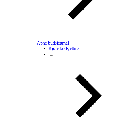
Åpne budsjettmal
Kjøre budsjettmal