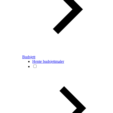
Budsjett
Hente budsjettmaler