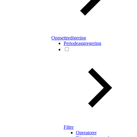
Oppsettredigering
Periodeaggregering
Filtre
Operatorer