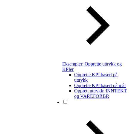
Eksempler: Opprette uttrykk og
KPIer
Opprette KPI basert på
uttrykk
Opprette KPI basert på mål
Opprett uttrykk: INNTEKT
og VAREFORBR