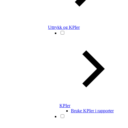
Uttrykk og KPIer
KPIer
Bruke KPIer i rapporter