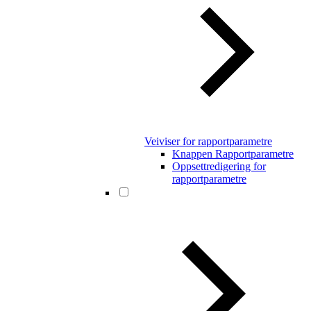
Veiviser for rapportparametre
Knappen Rapportparametre
Oppsettredigering for
rapportparametre