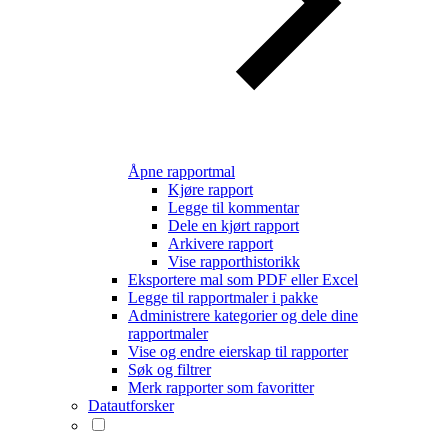
Åpne rapportmal
Kjøre rapport
Legge til kommentar
Dele en kjørt rapport
Arkivere rapport
Vise rapporthistorikk
Eksportere mal som PDF eller Excel
Legge til rapportmaler i pakke
Administrere kategorier og dele dine
rapportmaler
Vise og endre eierskap til rapporter
Søk og filtrer
Merk rapporter som favoritter
Datautforsker