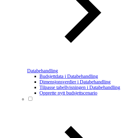
Databehandling
Budsjettdata i Databehandling
Dimensjonsverdier i Databehandling
Tilpasse tabellvisningen i Databehandling
Opprette nytt budsjettscenario