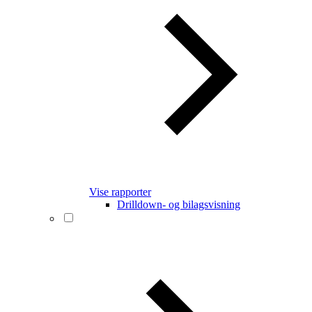
Vise rapporter
Drilldown- og bilagsvisning