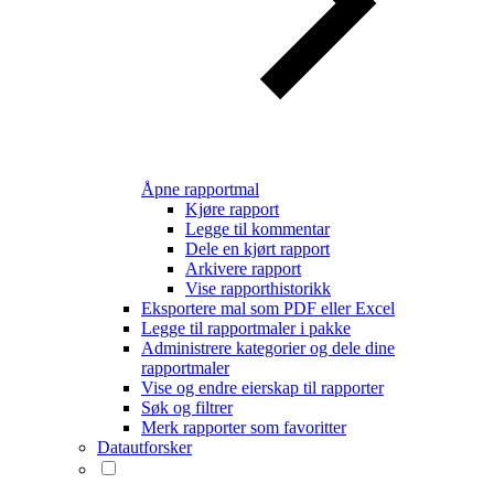
Åpne rapportmal
Kjøre rapport
Legge til kommentar
Dele en kjørt rapport
Arkivere rapport
Vise rapporthistorikk
Eksportere mal som PDF eller Excel
Legge til rapportmaler i pakke
Administrere kategorier og dele dine
rapportmaler
Vise og endre eierskap til rapporter
Søk og filtrer
Merk rapporter som favoritter
Datautforsker