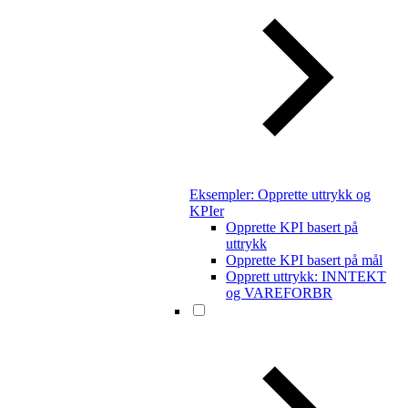
Eksempler: Opprette uttrykk og
KPIer
Opprette KPI basert på
uttrykk
Opprette KPI basert på mål
Opprett uttrykk: INNTEKT
og VAREFORBR