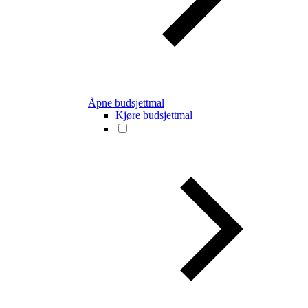
Åpne budsjettmal
Kjøre budsjettmal