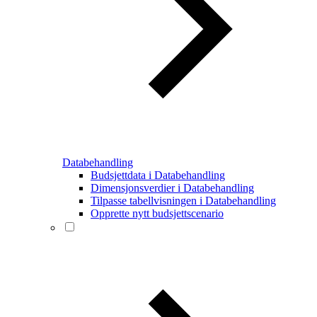
Databehandling
Budsjettdata i Databehandling
Dimensjonsverdier i Databehandling
Tilpasse tabellvisningen i Databehandling
Opprette nytt budsjettscenario