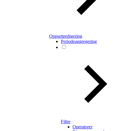
Oppsettredigering
Periodeaggregering
Filtre
Operatorer