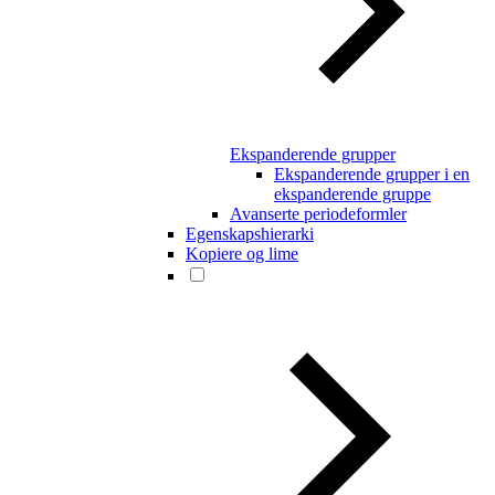
Ekspanderende grupper
Ekspanderende grupper i en
ekspanderende gruppe
Avanserte periodeformler
Egenskapshierarki
Kopiere og lime