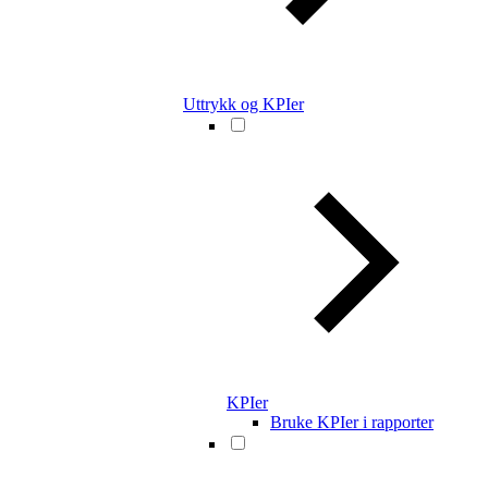
Uttrykk og KPIer
KPIer
Bruke KPIer i rapporter