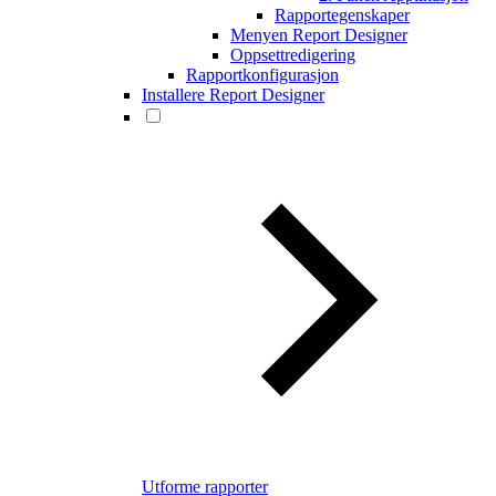
Rapportegenskaper
Menyen Report Designer
Oppsettredigering
Rapportkonfigurasjon
Installere Report Designer
Utforme rapporter