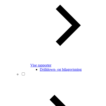
Vise rapporter
Drilldown- og bilagsvisning