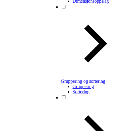
Dimensjonsoppslag
Gruppering og sortering
Gruppering
Sortering