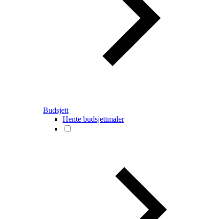
Budsjett
Hente budsjettmaler