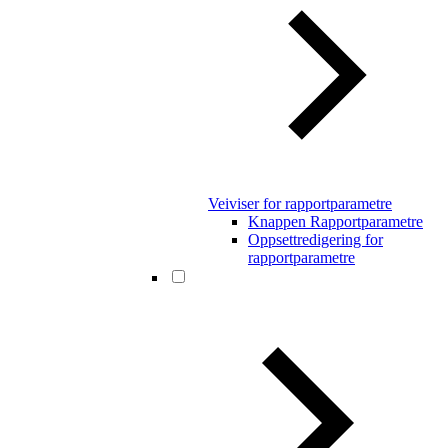
Veiviser for rapportparametre
Knappen Rapportparametre
Oppsettredigering for
rapportparametre