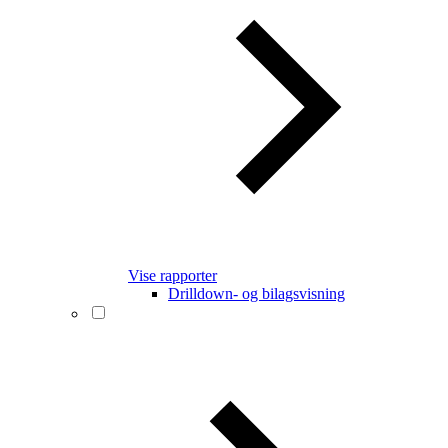
Vise rapporter
Drilldown- og bilagsvisning