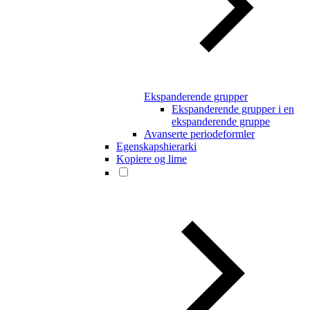
Ekspanderende grupper
Ekspanderende grupper i en
ekspanderende gruppe
Avanserte periodeformler
Egenskapshierarki
Kopiere og lime