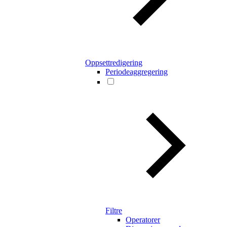
Oppsettredigering
Periodeaggregering
Filtre
Operatorer