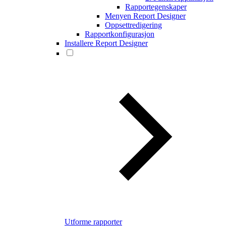
Rapportegenskaper
Menyen Report Designer
Oppsettredigering
Rapportkonfigurasjon
Installere Report Designer
Utforme rapporter