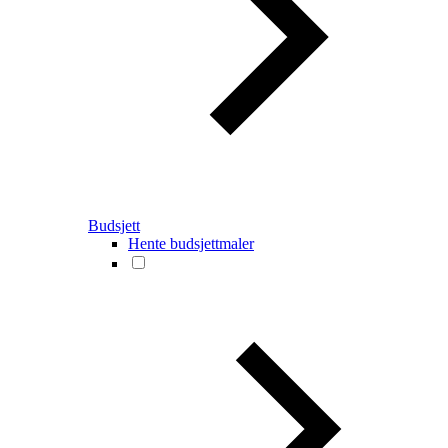
Budsjett
Hente budsjettmaler