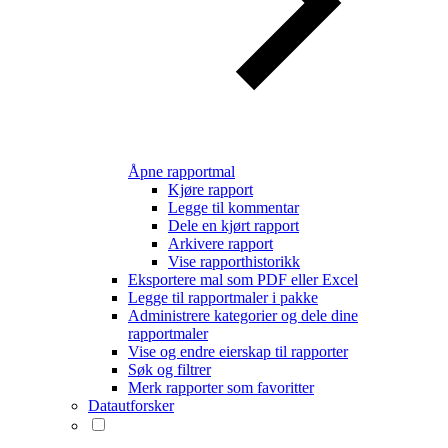
Åpne rapportmal
Kjøre rapport
Legge til kommentar
Dele en kjørt rapport
Arkivere rapport
Vise rapporthistorikk
Eksportere mal som PDF eller Excel
Legge til rapportmaler i pakke
Administrere kategorier og dele dine
rapportmaler
Vise og endre eierskap til rapporter
Søk og filtrer
Merk rapporter som favoritter
Datautforsker