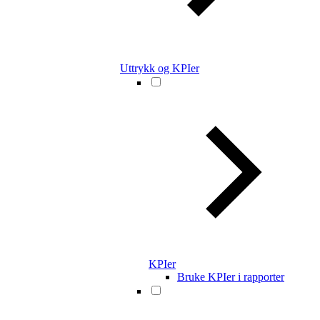
Uttrykk og KPIer
KPIer
Bruke KPIer i rapporter