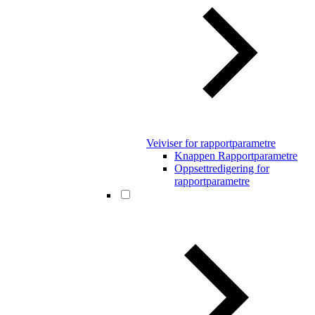
Veiviser for rapportparametre
Knappen Rapportparametre
Oppsettredigering for
rapportparametre