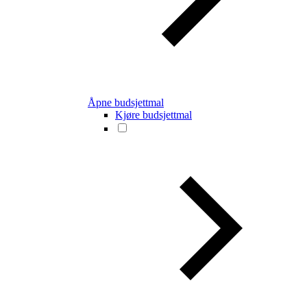
Åpne budsjettmal
Kjøre budsjettmal