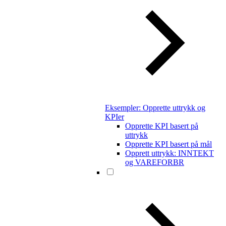
Eksempler: Opprette uttrykk og
KPIer
Opprette KPI basert på
uttrykk
Opprette KPI basert på mål
Opprett uttrykk: INNTEKT
og VAREFORBR