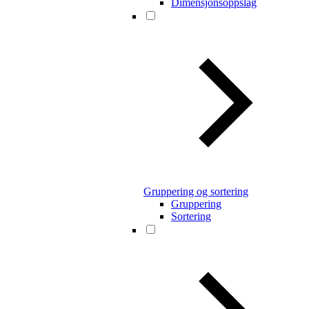
Dimensjonsoppslag
Gruppering og sortering
Gruppering
Sortering