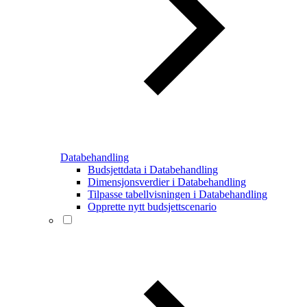
Databehandling
Budsjettdata i Databehandling
Dimensjonsverdier i Databehandling
Tilpasse tabellvisningen i Databehandling
Opprette nytt budsjettscenario