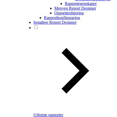
Rapportegenskaper
Menyen Report Designer
Oppsettredigering
Rapportkonfigurasjon
Installere Report Designer
Utforme rapporter