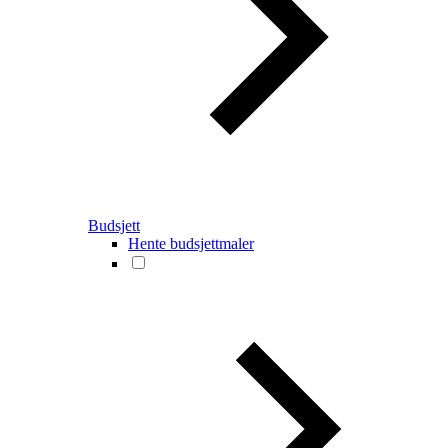
Budsjett
Hente budsjettmaler