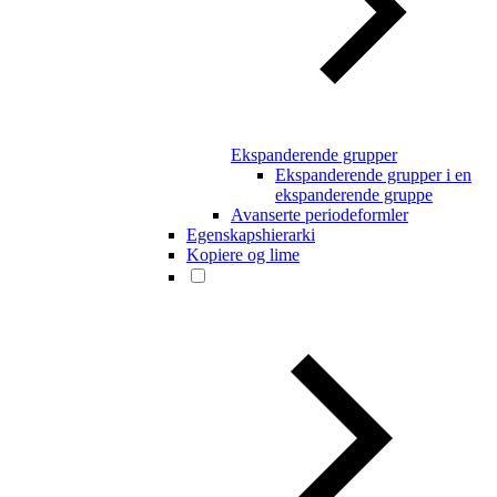
Ekspanderende grupper
Ekspanderende grupper i en
ekspanderende gruppe
Avanserte periodeformler
Egenskapshierarki
Kopiere og lime