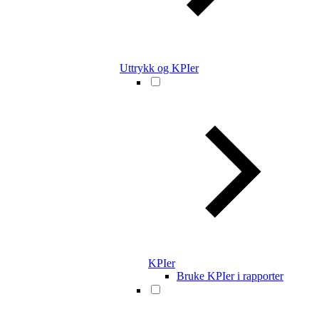
Uttrykk og KPIer
KPIer
Bruke KPIer i rapporter