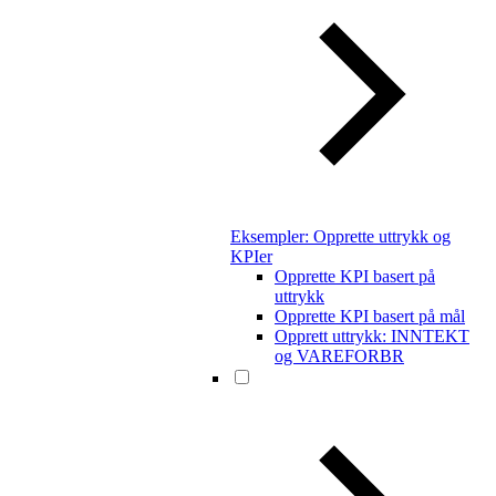
Eksempler: Opprette uttrykk og
KPIer
Opprette KPI basert på
uttrykk
Opprette KPI basert på mål
Opprett uttrykk: INNTEKT
og VAREFORBR