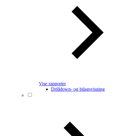
Vise rapporter
Drilldown- og bilagsvisning