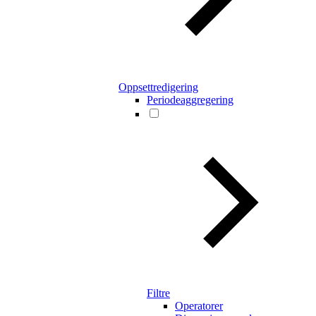
Oppsettredigering
Periodeaggregering
Filtre
Operatorer