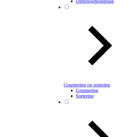
Dimensjonsoppslag
Gruppering og sortering
Gruppering
Sortering