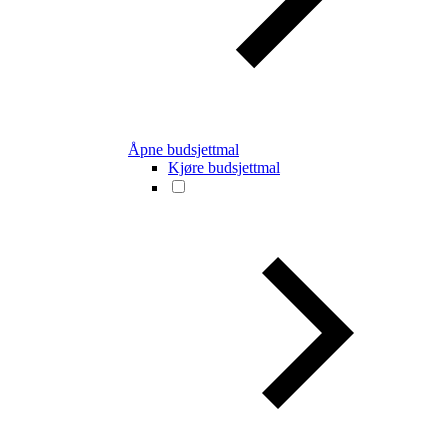
Åpne budsjettmal
Kjøre budsjettmal