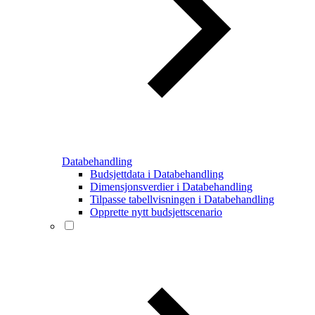
Databehandling
Budsjettdata i Databehandling
Dimensjonsverdier i Databehandling
Tilpasse tabellvisningen i Databehandling
Opprette nytt budsjettscenario