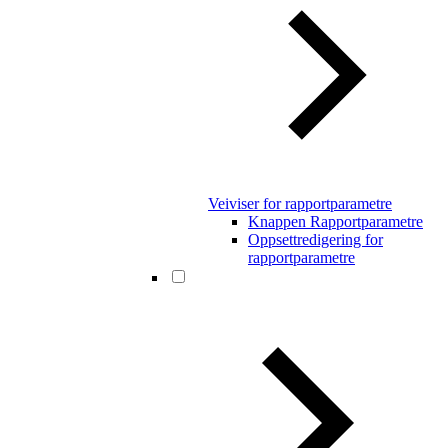
Veiviser for rapportparametre
Knappen Rapportparametre
Oppsettredigering for
rapportparametre