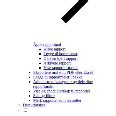
Åpne rapportmal
Kjøre rapport
Legge til kommentar
Dele en kjørt rapport
Arkivere rapport
Vise rapporthistorikk
Eksportere mal som PDF eller Excel
Legge til rapportmaler i pakke
Administrere kategorier og dele dine
rapportmaler
Vise og endre eierskap til rapporter
Søk og filtrer
Merk rapporter som favoritter
Datautforsker