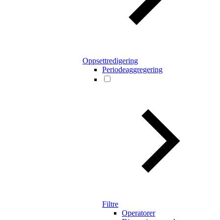
Oppsettredigering
Periodeaggregering
Filtre
Operatorer