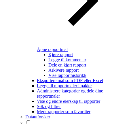
Åpne rapportmal
Kjøre rapport
Legge til kommentar
Dele en kjørt rapport
Arkivere rapport
Vise rapporthistorikk
Eksportere mal som PDF eller Excel
Legge til rapportmaler i pakke
Administrere kategorier og dele dine
rapportmaler
Vise og endre eierskap til rapporter
Søk og filtrer
Merk rapporter som favoritter
Datautforsker