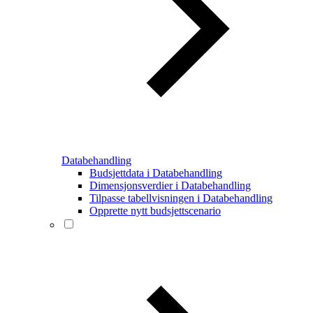
Databehandling
Budsjettdata i Databehandling
Dimensjonsverdier i Databehandling
Tilpasse tabellvisningen i Databehandling
Opprette nytt budsjettscenario