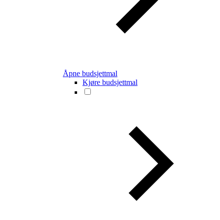
Åpne budsjettmal
Kjøre budsjettmal