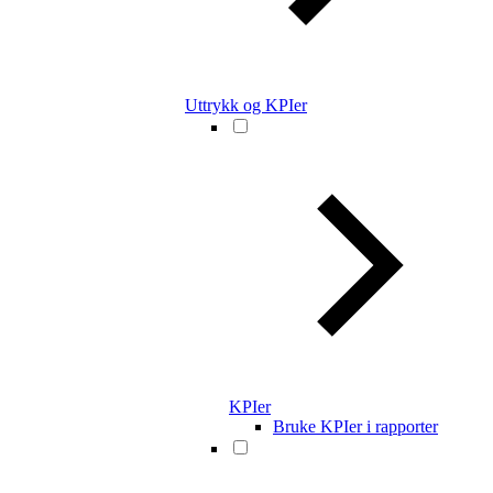
Uttrykk og KPIer
KPIer
Bruke KPIer i rapporter