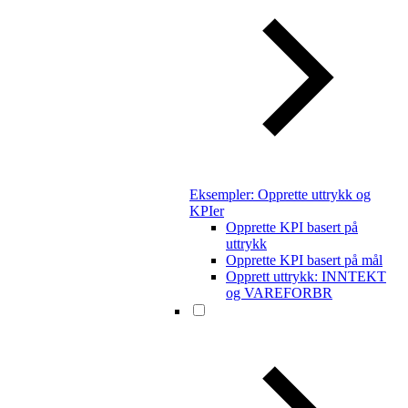
Eksempler: Opprette uttrykk og
KPIer
Opprette KPI basert på
uttrykk
Opprette KPI basert på mål
Opprett uttrykk: INNTEKT
og VAREFORBR