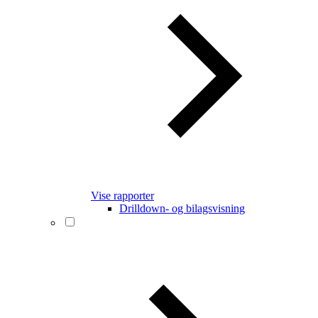
Vise rapporter
Drilldown- og bilagsvisning