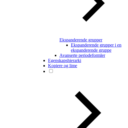
Ekspanderende grupper
Ekspanderende grupper i en
ekspanderende gruppe
Avanserte periodeformler
Egenskapshierarki
Kopiere og lime