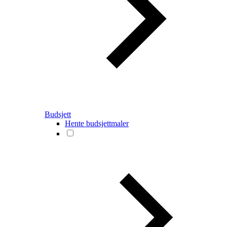
Budsjett
Hente budsjettmaler