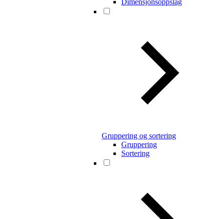
Dimensjonsoppslag
Gruppering og sortering
Gruppering
Sortering