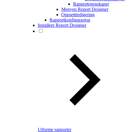
Rapportegenskaper
Menyen Report Designer
Oppsettredigering
Rapportkonfigurasjon
Installere Report Designer
Utforme rapporter