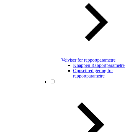
Veiviser for rapportparametre
Knappen Rapportparametre
Oppsettredigering for
rapportparametre