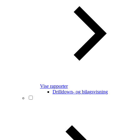
Vise rapporter
Drilldown- og bilagsvisning