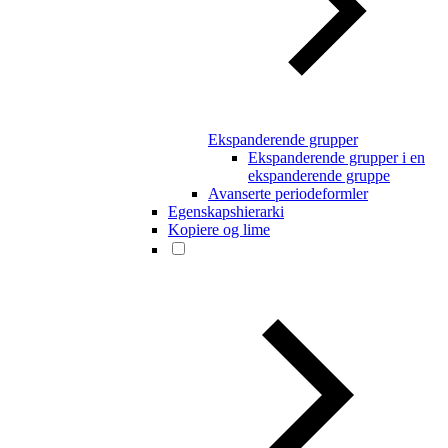
Ekspanderende grupper
Ekspanderende grupper i en
ekspanderende gruppe
Avanserte periodeformler
Egenskapshierarki
Kopiere og lime