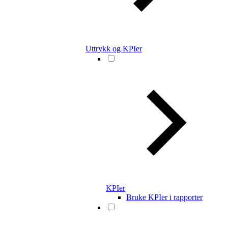
Uttrykk og KPIer
KPIer
Bruke KPIer i rapporter