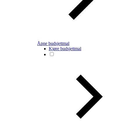
Åpne budsjettmal
Kjøre budsjettmal