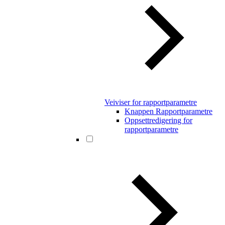
Veiviser for rapportparametre
Knappen Rapportparametre
Oppsettredigering for
rapportparametre