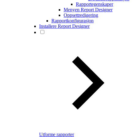
Rapportegenskaper
Menyen Report Designer
Oppsettredigering
Rapportkonfigurasjon
Installere Report Designer
Utforme rapporter