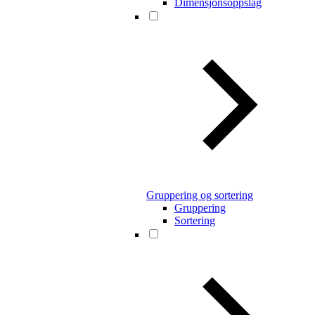
Dimensjonsoppslag
Gruppering og sortering
Gruppering
Sortering