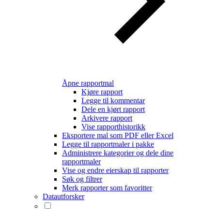
Åpne rapportmal
Kjøre rapport
Legge til kommentar
Dele en kjørt rapport
Arkivere rapport
Vise rapporthistorikk
Eksportere mal som PDF eller Excel
Legge til rapportmaler i pakke
Administrere kategorier og dele dine
rapportmaler
Vise og endre eierskap til rapporter
Søk og filtrer
Merk rapporter som favoritter
Datautforsker