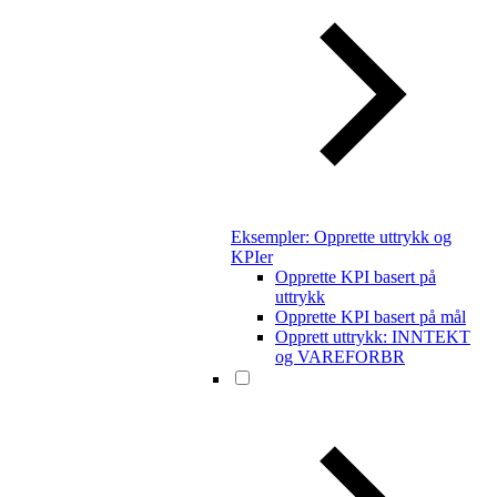
Eksempler: Opprette uttrykk og
KPIer
Opprette KPI basert på
uttrykk
Opprette KPI basert på mål
Opprett uttrykk: INNTEKT
og VAREFORBR