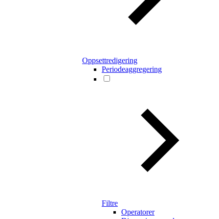
Oppsettredigering
Periodeaggregering
Filtre
Operatorer