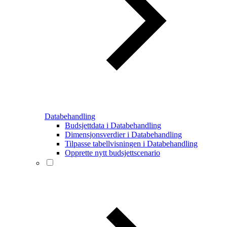
Databehandling
Budsjettdata i Databehandling
Dimensjonsverdier i Databehandling
Tilpasse tabellvisningen i Databehandling
Opprette nytt budsjettscenario