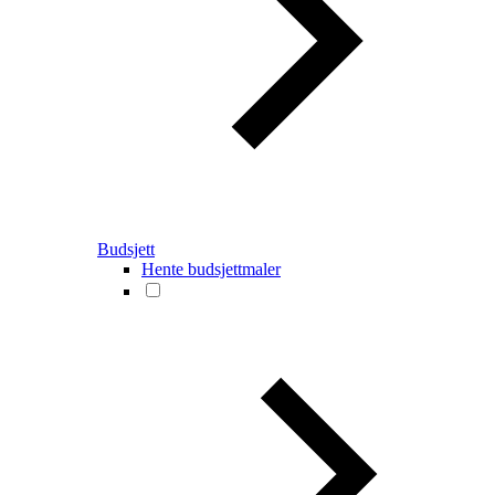
Budsjett
Hente budsjettmaler