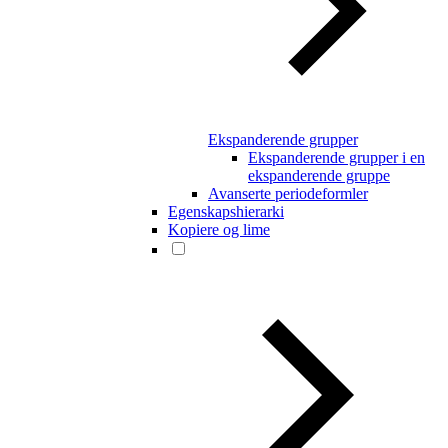
Ekspanderende grupper
Ekspanderende grupper i en
ekspanderende gruppe
Avanserte periodeformler
Egenskapshierarki
Kopiere og lime