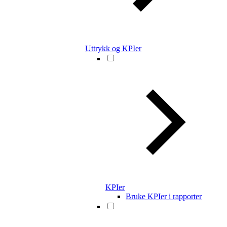
Uttrykk og KPIer
KPIer
Bruke KPIer i rapporter