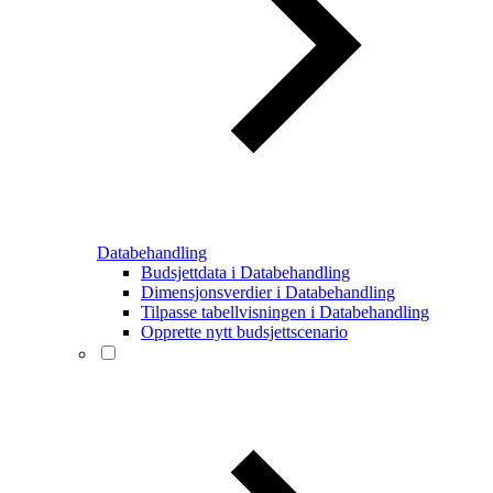
Databehandling
Budsjettdata i Databehandling
Dimensjonsverdier i Databehandling
Tilpasse tabellvisningen i Databehandling
Opprette nytt budsjettscenario