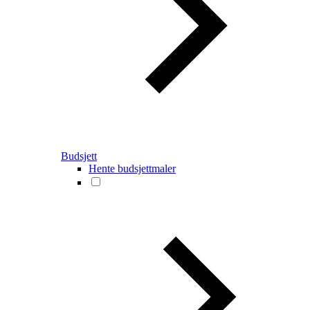
Budsjett
Hente budsjettmaler