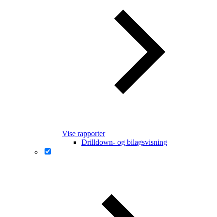
Vise rapporter
Drilldown- og bilagsvisning