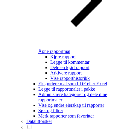
Åpne rapportmal
Kjøre rapport
Legge til kommentar
Dele en kjørt rapport
Arkivere rapport
Vise rapporthistorikk
Eksportere mal som PDF eller Excel
Legge til rapportmaler i pakke
Administrere kategorier og dele dine
rapportmaler
Vise og endre eierskap til rapporter
Søk og filtrer
Merk rapporter som favoritter
Datautforsker