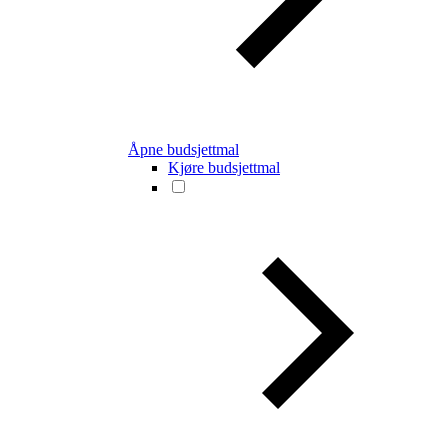
Åpne budsjettmal
Kjøre budsjettmal