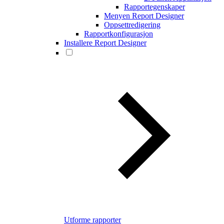
Rapportegenskaper
Menyen Report Designer
Oppsettredigering
Rapportkonfigurasjon
Installere Report Designer
Utforme rapporter