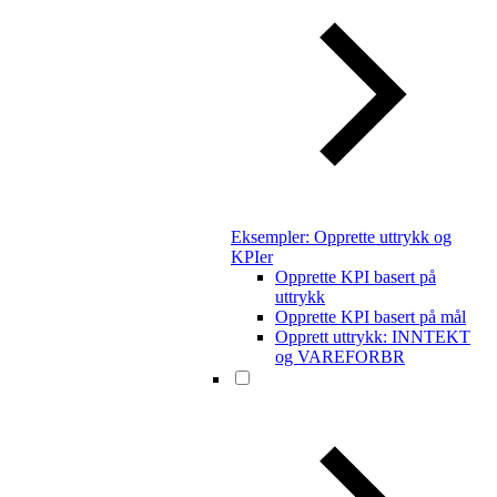
Eksempler: Opprette uttrykk og
KPIer
Opprette KPI basert på
uttrykk
Opprette KPI basert på mål
Opprett uttrykk: INNTEKT
og VAREFORBR