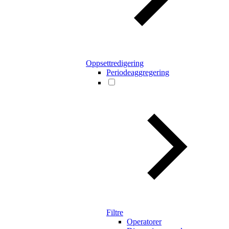
Oppsettredigering
Periodeaggregering
Filtre
Operatorer