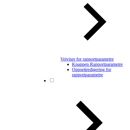
Veiviser for rapportparametre
Knappen Rapportparametre
Oppsettredigering for
rapportparametre