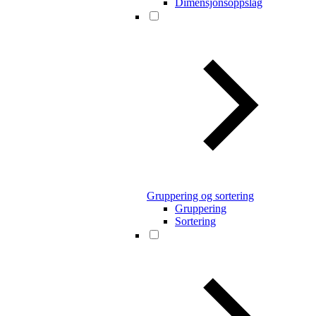
Dimensjonsoppslag
Gruppering og sortering
Gruppering
Sortering