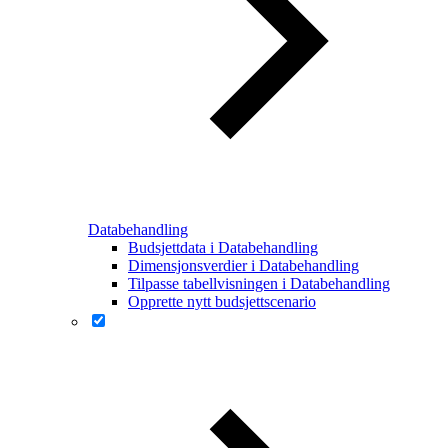
Databehandling
Budsjettdata i Databehandling
Dimensjonsverdier i Databehandling
Tilpasse tabellvisningen i Databehandling
Opprette nytt budsjettscenario