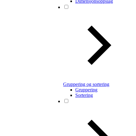
Dimensjonsoppslag
Gruppering og sortering
Gruppering
Sortering