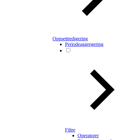
Oppsettredigering
Periodeaggregering
Filtre
Operatorer