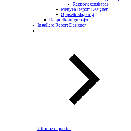
Rapportegenskaper
Menyen Report Designer
Oppsettredigering
Rapportkonfigurasjon
Installere Report Designer
Utforme rapporter