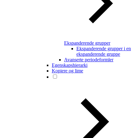
Ekspanderende grupper
Ekspanderende grupper i en
ekspanderende gruppe
Avanserte periodeformler
Egenskapshierarki
Kopiere og lime