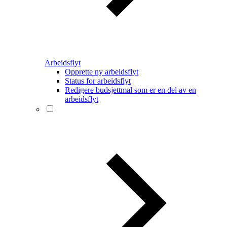
Arbeidsflyt
Opprette ny arbeidsflyt
Status for arbeidsflyt
Redigere budsjettmal som er en del av en
arbeidsflyt