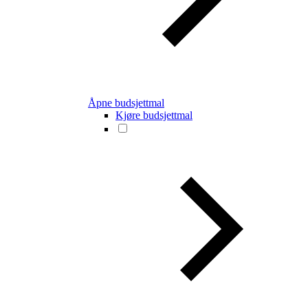
Åpne budsjettmal
Kjøre budsjettmal