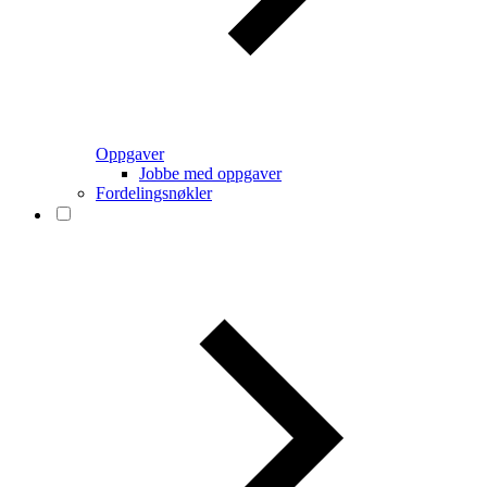
Oppgaver
Jobbe med oppgaver
Fordelingsnøkler