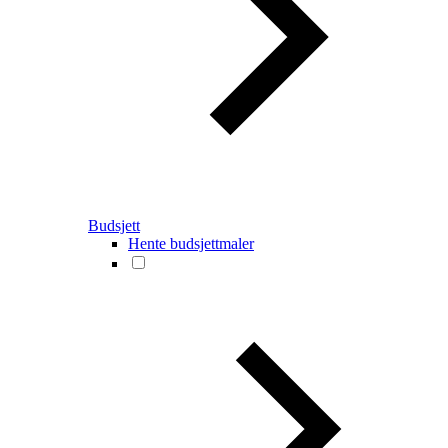
Budsjett
Hente budsjettmaler