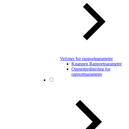
Veiviser for rapportparametre
Knappen Rapportparametre
Oppsettredigering for
rapportparametre