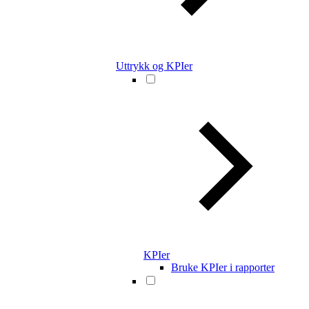
Uttrykk og KPIer
KPIer
Bruke KPIer i rapporter