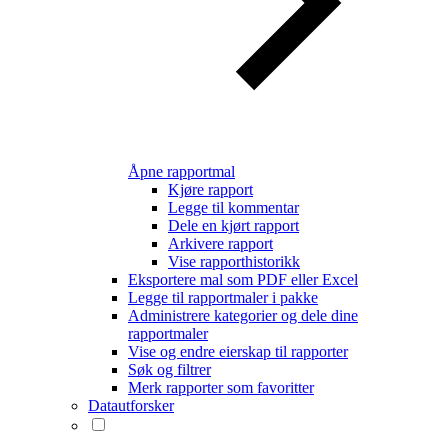
Åpne rapportmal
Kjøre rapport
Legge til kommentar
Dele en kjørt rapport
Arkivere rapport
Vise rapporthistorikk
Eksportere mal som PDF eller Excel
Legge til rapportmaler i pakke
Administrere kategorier og dele dine
rapportmaler
Vise og endre eierskap til rapporter
Søk og filtrer
Merk rapporter som favoritter
Datautforsker