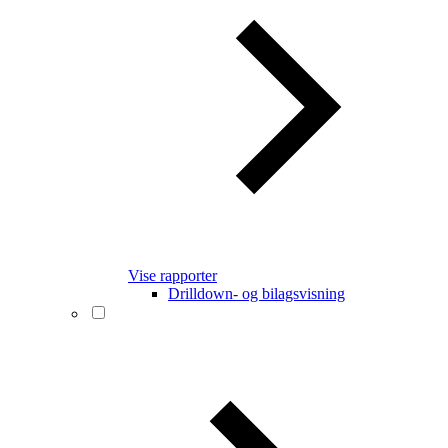
Vise rapporter
Drilldown- og bilagsvisning