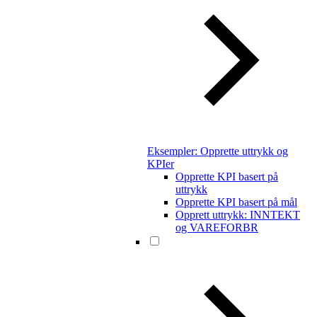
Eksempler: Opprette uttrykk og
KPIer
Opprette KPI basert på
uttrykk
Opprette KPI basert på mål
Opprett uttrykk: INNTEKT
og VAREFORBR