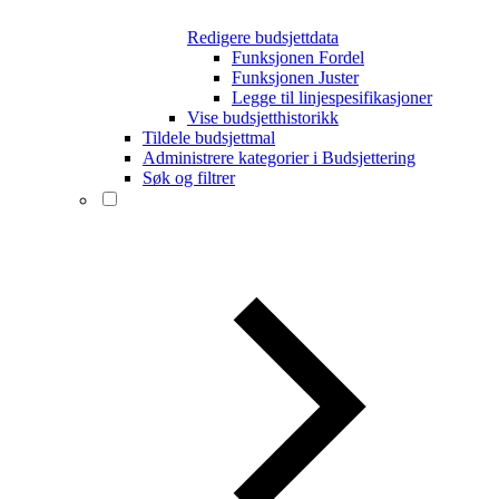
Redigere budsjettdata
Funksjonen Fordel
Funksjonen Juster
Legge til linjespesifikasjoner
Vise budsjetthistorikk
Tildele budsjettmal
Administrere kategorier i Budsjettering
Søk og filtrer