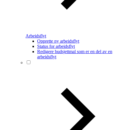
Arbeidsflyt
Opprette ny arbeidsflyt
Status for arbeidsflyt
Redigere budsjettmal som er en del av en
arbeidsflyt