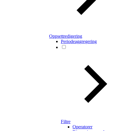
Oppsettredigering
Periodeaggregering
Filtre
Operatorer