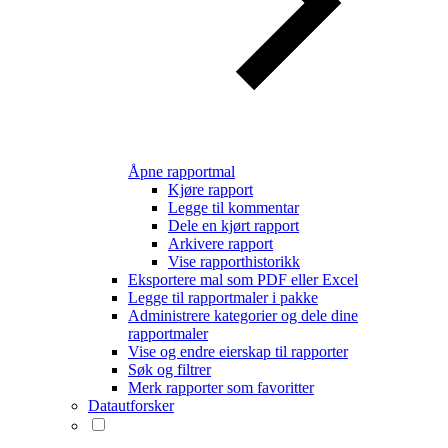
Åpne rapportmal
Kjøre rapport
Legge til kommentar
Dele en kjørt rapport
Arkivere rapport
Vise rapporthistorikk
Eksportere mal som PDF eller Excel
Legge til rapportmaler i pakke
Administrere kategorier og dele dine
rapportmaler
Vise og endre eierskap til rapporter
Søk og filtrer
Merk rapporter som favoritter
Datautforsker