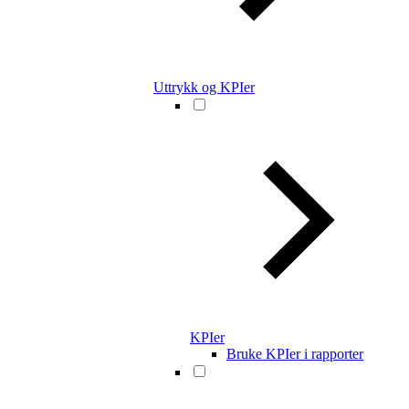
Uttrykk og KPIer
KPIer
Bruke KPIer i rapporter