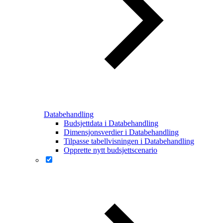
Databehandling
Budsjettdata i Databehandling
Dimensjonsverdier i Databehandling
Tilpasse tabellvisningen i Databehandling
Opprette nytt budsjettscenario