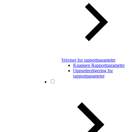
Veiviser for rapportparametre
Knappen Rapportparametre
Oppsettredigering for
rapportparametre