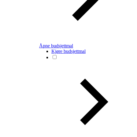
Åpne budsjettmal
Kjøre budsjettmal