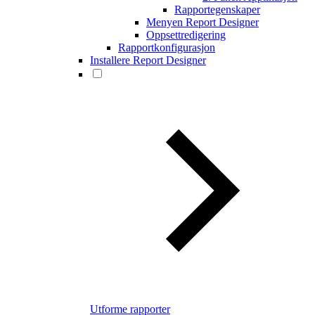
Rapportegenskaper
Menyen Report Designer
Oppsettredigering
Rapportkonfigurasjon
Installere Report Designer
Utforme rapporter