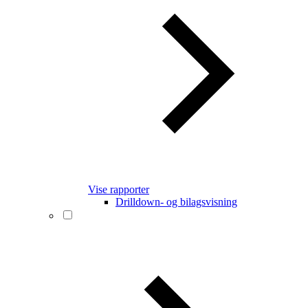
Vise rapporter
Drilldown- og bilagsvisning