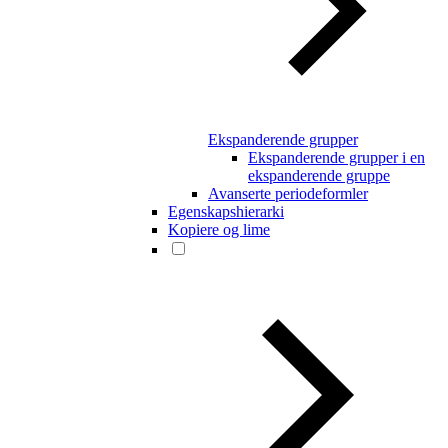
Ekspanderende grupper
Ekspanderende grupper i en
ekspanderende gruppe
Avanserte periodeformler
Egenskapshierarki
Kopiere og lime