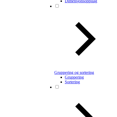
Dimensjonsoppslag
Gruppering og sortering
Gruppering
Sortering