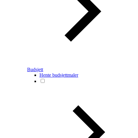
Budsjett
Hente budsjettmaler