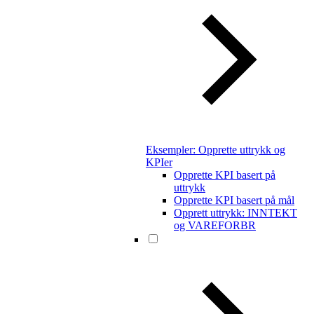
Eksempler: Opprette uttrykk og
KPIer
Opprette KPI basert på
uttrykk
Opprette KPI basert på mål
Opprett uttrykk: INNTEKT
og VAREFORBR