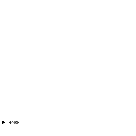
Norsk