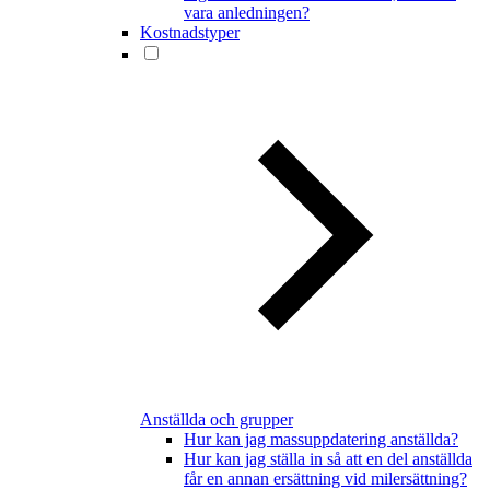
vara anledningen?
Kostnadstyper
Anställda och grupper
Hur kan jag massuppdatering anställda?
Hur kan jag ställa in så att en del anställda
får en annan ersättning vid milersättning?