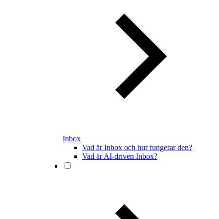
Inbox
Vad är Inbox och hur fungerar den?
Vad är AI-driven Inbox?