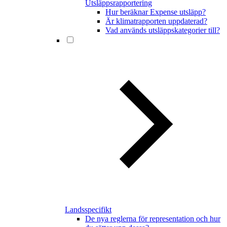
Utsläppsrapportering
Hur beräknar Expense utsläpp?
Är klimatrapporten uppdaterad?
Vad används utsläppskategorier till?
Landsspecifikt
De nya reglerna för representation och hur