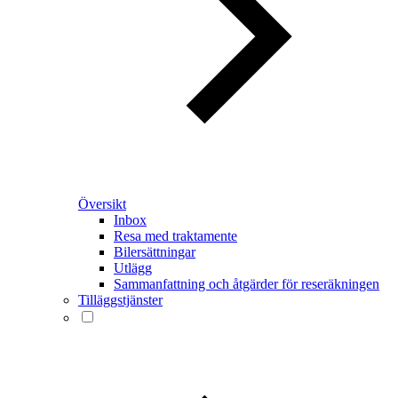
Översikt
Inbox
Resa med traktamente
Bilersättningar
Utlägg
Sammanfattning och åtgärder för reseräkningen
Tilläggstjänster