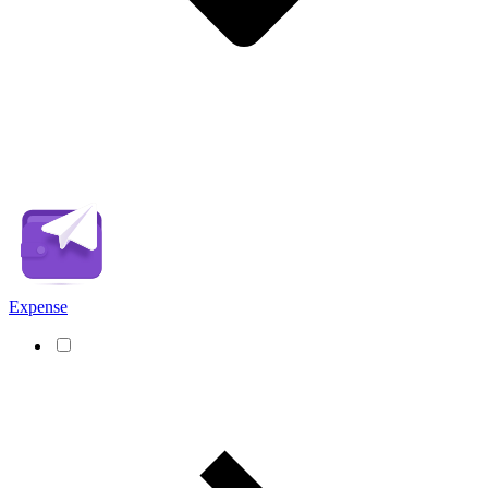
Expense