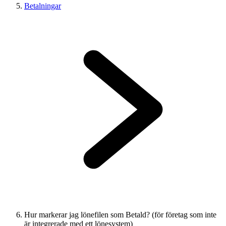
Betalningar
Hur markerar jag lönefilen som Betald? (för företag som inte
är integrerade med ett lönesystem)