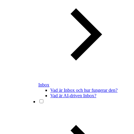
Inbox
Vad är Inbox och hur fungerar den?
Vad är AI-driven Inbox?