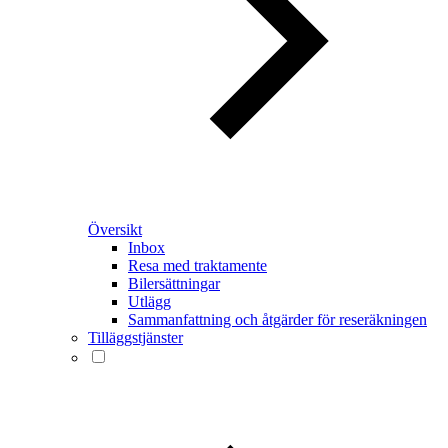
Översikt
Inbox
Resa med traktamente
Bilersättningar
Utlägg
Sammanfattning och åtgärder för reseräkningen
Tilläggstjänster