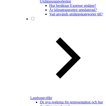
Utsläppsrapportering
Hur beräknar Expense utsläpp?
Är klimatrapporten uppdaterad?
Vad används utsläppskategorier till?
Landsspecifikt
De nya reglerna för representation och hur