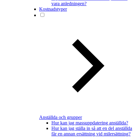
vara anledningen?
Kostnadstyper
Anställda och grupper
Hur kan jag massuppdatering anställda?
Hur kan jag ställa in så att en del anställda
får en annan ersättning vid milersättning?