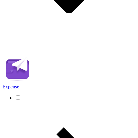
Expense