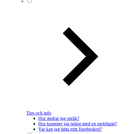
Tips och info
Hur ändrar jag språk?
Hur kommer jag igång med en mobilapp?
Var kan jag hitta mitt lönebesked?