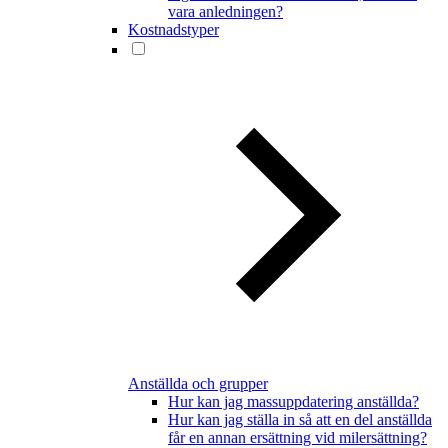
vara anledningen?
Kostnadstyper
Anställda och grupper
Hur kan jag massuppdatering anställda?
Hur kan jag ställa in så att en del anställda
får en annan ersättning vid milersättning?