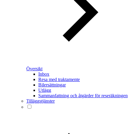
Översikt
Inbox
Resa med traktamente
Bilersättningar
Utlägg
Sammanfattning och åtgärder för reseräkningen
Tilläggstjänster