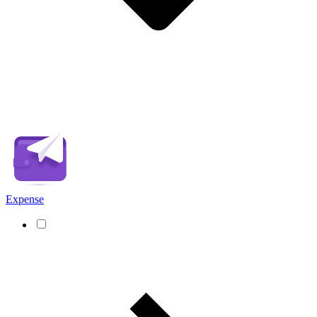
Expense