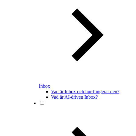
Inbox
Vad är Inbox och hur fungerar den?
Vad är AI-driven Inbox?