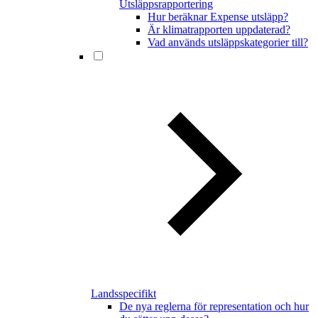
Utsläppsrapportering
Hur beräknar Expense utsläpp?
Är klimatrapporten uppdaterad?
Vad används utsläppskategorier till?
Landsspecifikt
De nya reglerna för representation och hur