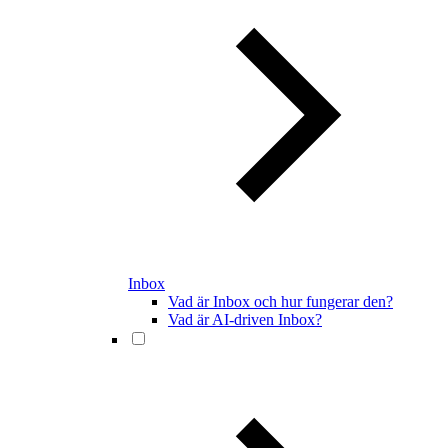
Inbox
Vad är Inbox och hur fungerar den?
Vad är AI-driven Inbox?