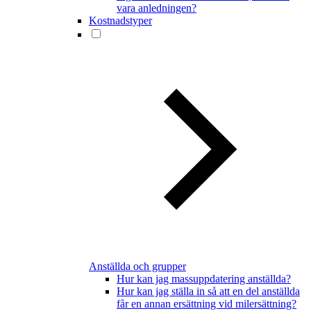
vara anledningen?
Kostnadstyper
Anställda och grupper
Hur kan jag massuppdatering anställda?
Hur kan jag ställa in så att en del anställda
får en annan ersättning vid milersättning?