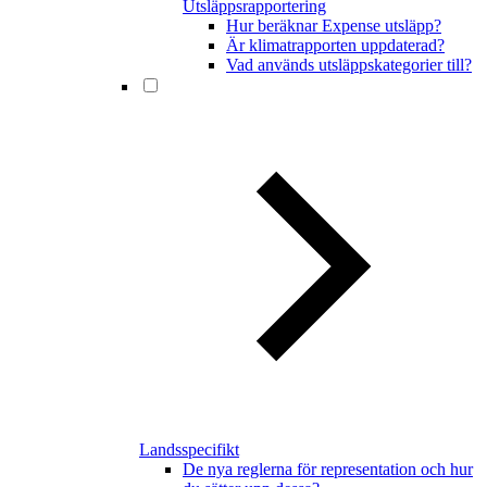
Utsläppsrapportering
Hur beräknar Expense utsläpp?
Är klimatrapporten uppdaterad?
Vad används utsläppskategorier till?
Landsspecifikt
De nya reglerna för representation och hur