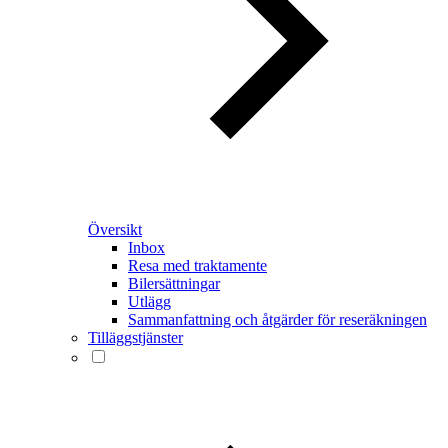
Översikt
Inbox
Resa med traktamente
Bilersättningar
Utlägg
Sammanfattning och åtgärder för reseräkningen
Tilläggstjänster