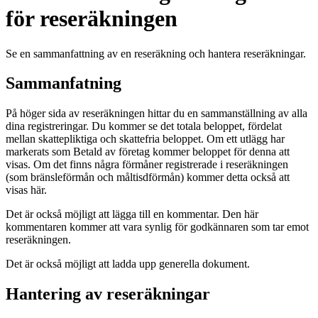
för reseräkningen
Se en sammanfattning av en reseräkning och hantera reseräkningar.
Sammanfatning
På höger sida av reseräkningen hittar du en sammanställning av alla
dina registreringar. Du kommer se det totala beloppet, fördelat
mellan skattepliktiga och skattefria beloppet. Om ett utlägg har
markerats som Betald av företag kommer beloppet för denna att
visas. Om det finns några förmåner registrerade i reseräkningen
(som bränsleförmån och måltisdförmån) kommer detta också att
visas här.
Det är också möjligt att lägga till en kommentar. Den här
kommentaren kommer att vara synlig för godkännaren som tar emot
reseräkningen.
Det är också möjligt att ladda upp generella dokument.
Hantering av reseräkningar