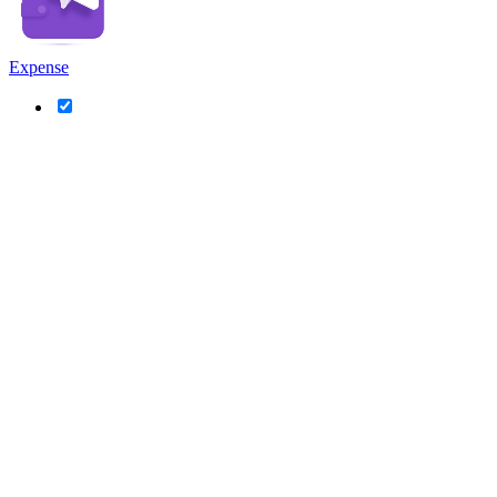
Expense