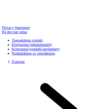
Privacy Statement
På den här sidan
Transaktions extrakt
Körjournal (administratör)
Körjournal (enskild användare)
Nedladdning av reseräkning
Expense