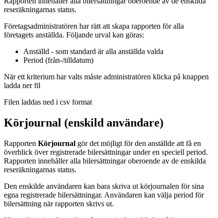
Rapporten innehåller alla bilersättningar oberoende av de enskilda
reseräkningarnas status.
Företagsadministratören har rätt att skapa rapporten för alla
företagets anställda. Följande urval kan göras:
Anställd - som standard är alla anställda valda
Period (från-/tilldatum)
När ett kriterium har valts måste administratören klicka på knappen
ladda ner fil
Filen laddas ned i csv format
Körjournal (enskild användare)
Rapporten
Körjournal
gör det möjligt för den anställde att få en
överblick över registrerade bilersättningar under en speciell period.
Rapporten innehåller alla bilersättningar oberoende av de enskilda
reseräkningarnas status.
Den enskilde användaren kan bara skriva ut körjournalen för sina
egna registrerade bilersättningar. Användaren kan välja period för
bilersättning när rapporten skrivs ut.