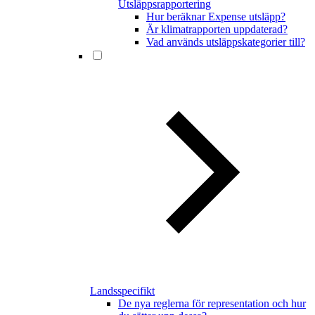
Utsläppsrapportering
Hur beräknar Expense utsläpp?
Är klimatrapporten uppdaterad?
Vad används utsläppskategorier till?
Landsspecifikt
De nya reglerna för representation och hur