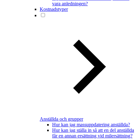
vara anledningen?
Kostnadstyper
Anställda och grupper
Hur kan jag massuppdatering anställda?
Hur kan jag ställa in så att en del anställda
får en annan ersättning vid milersättning?