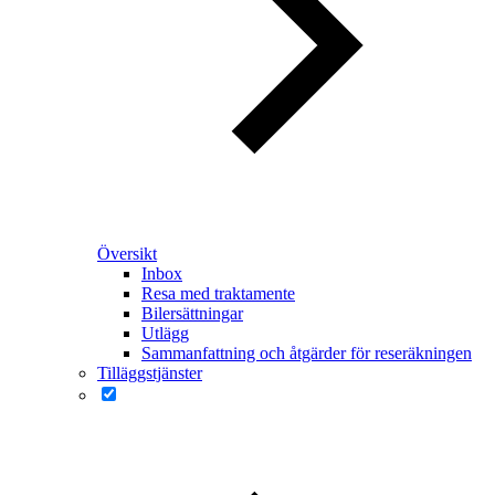
Översikt
Inbox
Resa med traktamente
Bilersättningar
Utlägg
Sammanfattning och åtgärder för reseräkningen
Tilläggstjänster