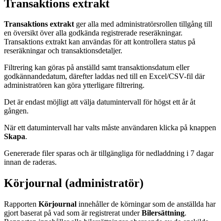
Transaktions extrakt
Transaktions extrakt
ger alla med administratörsrollen tillgång till
en översikt över alla godkända registrerade reseräkningar.
Transaktions extrakt kan användas för att kontrollera status på
reseräkningar och transaktionsdetaljer.
Filtrering kan göras på anställd samt transaktionsdatum eller
godkännandedatum, därefter laddas ned till en Excel/CSV-fil där
administratören kan göra ytterligare filtrering.
Det är endast möjligt att välja datumintervall för högst ett år åt
gången.
När ett datumintervall har valts måste användaren klicka på knappen
Skapa
.
Genererade filer sparas och är tillgängliga för nedladdning i 7 dagar
innan de raderas.
Körjournal (administratör)
Rapporten
Körjournal
innehåller de körningar som de anställda har
gjort baserat på vad som är registrerat under
Bilersättning
.