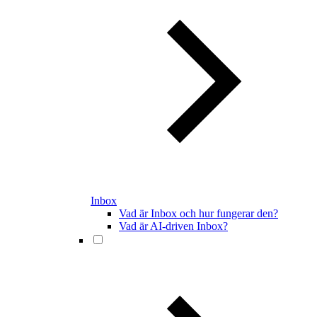
Inbox
Vad är Inbox och hur fungerar den?
Vad är AI-driven Inbox?