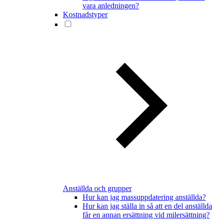
vara anledningen?
Kostnadstyper
Anställda och grupper
Hur kan jag massuppdatering anställda?
Hur kan jag ställa in så att en del anställda
får en annan ersättning vid milersättning?