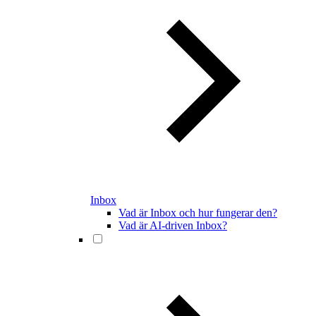
Inbox
Vad är Inbox och hur fungerar den?
Vad är AI-driven Inbox?