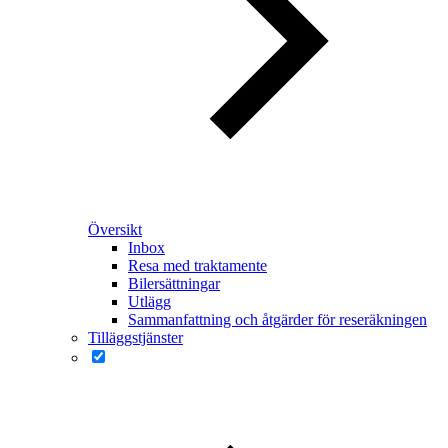
Översikt
Inbox
Resa med traktamente
Bilersättningar
Utlägg
Sammanfattning och åtgärder för reseräkningen
Tilläggstjänster