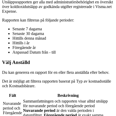
Utsläppsrapporten ger alla med administratörsbehörighet en översikt
över koldioxidutsläpp av godkända utgifter registrerade i Visma.net
Expense.
Rapporten kan filtreras på följande perioder:
Senaste 7 dagarna
Senaste 30 dagarna
Hittills denna månad
Hittills i år
Föregående år
Anpassad Datum från - till
Välj Anställd
Du kan generera en rapport för en eller flera anställda efter behov.
Det är möjligt att filtrera rapporten baserat på Typ av kostnadsställe
och Kostnadsbärare.
Fält
Beskrivning
Sammanfattningen och rapporten visar alltid utsläpp
Nuvarande
för nuvarande period och föregående period
period och
Nuvarande period
är den valda perioden i
Föregående
datumfiltret.
Föregående period
är exakt samma