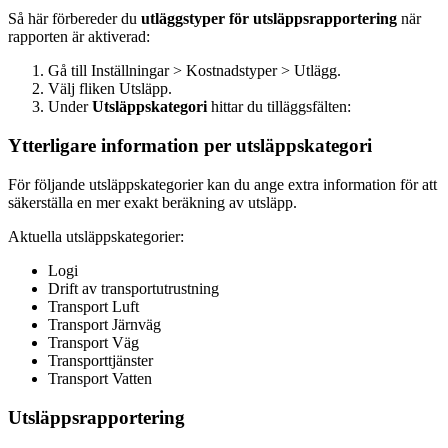
Så här förbereder du
utläggstyper för utsläppsrapportering
när
rapporten är aktiverad:
Gå till Inställningar > Kostnadstyper > Utlägg.
Välj fliken Utsläpp.
Under
Utsläppskategori
hittar du tilläggsfälten:
Ytterligare information per utsläppskategori
För följande utsläppskategorier kan du ange extra information för att
säkerställa en mer exakt beräkning av utsläpp.
Aktuella utsläppskategorier:
Logi
Drift av transportutrustning
Transport Luft
Transport Järnväg
Transport Väg
Transporttjänster
Transport Vatten
Utsläppsrapportering