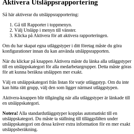
Aktivera Utsläppsrapportering
Så här aktiverar du utsläppsrapportering:
Gå till Rapporter i toppmenyn.
Välj Utsläpp i menyn till vänster.
Klicka på Aktivera för att aktivera rapporteringen.
Om du har skapat egna utläggstyper i ditt företag måste du göra
konfigurationer innan du kan använda utsläppsrapporten.
När du klickar på knappen Aktivera måste du länka alla utläggstyper
till en utsläppskategori för alla medarbetargrupper. Detta måste göras
för att kunna beräkna utsläppen mer exakt.
Välj en utsläppskategori från listan för varje utläggstyp. Om du inte
kan hitta rätt grupp, välj den som ligger närmast utläggstypen.
Aktivera-knappen blir tillgänglig när alla utläggstyper är länkade till
en utsläppskategori.
Notera!
Alla standardutläggstyper kopplas automatiskt till en
utsläppskategori. Du måste ta ställning till tilläggsfälten under
utsläppskategori om dessa kräver extra information för en mer exakt
utsläppsberäkning.