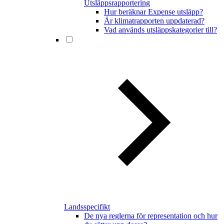
Utsläppsrapportering
Hur beräknar Expense utsläpp?
Är klimatrapporten uppdaterad?
Vad används utsläppskategorier till?
Landsspecifikt
De nya reglerna för representation och hur