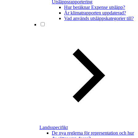
Utsläppsrapportering
Hur beräknar Expense utsläpp?
Är klimatrapporten uppdaterad?
Vad används utsläppskategorier till?
Landsspecifikt
De nya reglerna för representation och hur