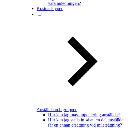
vara anledningen?
Kostnadstyper
Anställda och grupper
Hur kan jag massuppdatering anställda?
Hur kan jag ställa in så att en del anställda
får en annan ersättning vid milersättning?