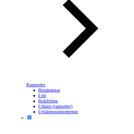
Rapporter
Betalningar
Lön
Bokföring
Utlägg (rapporter)
Utsläppsrapportering