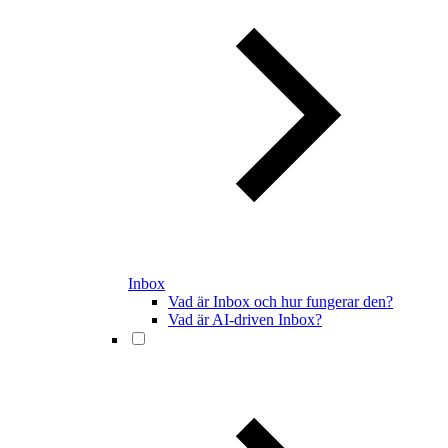
Inbox
Vad är Inbox och hur fungerar den?
Vad är AI-driven Inbox?