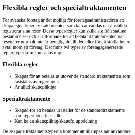
Flexibla regler och specialtraktamenten
För svenska företag är det möjligt för företagsadministratören att
skapa egna typer av traktamenten som kan användas när anställda
registrerar sina resor. Dessa typer/regler kan skilja sig från statliga
bestämmelser och är utformade för att betala ut traktamenten när
resenärer normalt inte är berättigade till det, eller för att stödja interna
avtal inom ett företag. Det finns två typer av företagsgenererade
regler/typer som kan sättas upp:
Flexibla regler
Skapas för att betalas ut utöver de standard traktamenten som
fastställts av regeringen
Är alltid skattepliktiga
Specialtraktamente
Skapad för att betalas ut istället för de standardtraktamente
som regeringen fastställt.
Kan ha en skattepliktig/skattefri uppdelning
De skapade traktamentstyperna kommer att tillämpas när användare