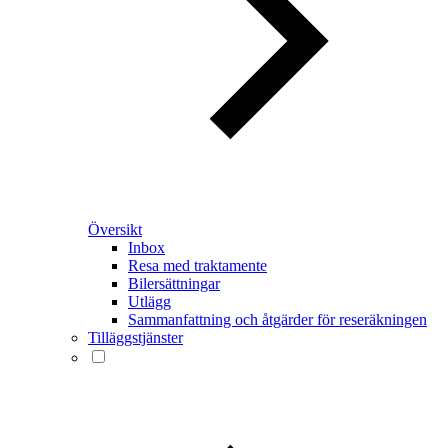
Översikt
Inbox
Resa med traktamente
Bilersättningar
Utlägg
Sammanfattning och åtgärder för reseräkningen
Tilläggstjänster